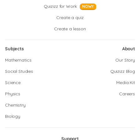
Quizizz for Work
NOWY
Create a quiz
Create a lesson
Subjects
About
Mathematics
Our Story
Social Studies
Quizizz Blog
Science
Media Kit
Physics
Careers
Chemistry
Biology
Support