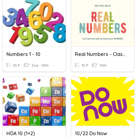
Numbers 1 - 10
Real Numbers - Class 10 CBSE
10 P
2nd - 10th
15 P
10th
HÓA 10 (1+2)
10/22 Do Now