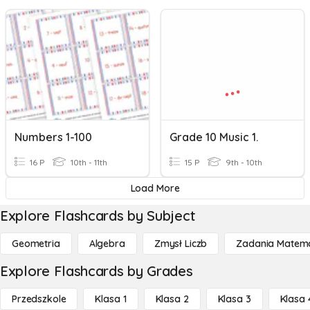
Numbers 1-100
Grade 10 Music 1.
16 P
10th - 11th
15 P
9th - 10th
Load More
Explore Flashcards by Subject
Geometria
Algebra
Zmysł Liczb
Zadania Matema
Explore Flashcards by Grades
Przedszkole
Klasa 1
Klasa 2
Klasa 3
Klasa 