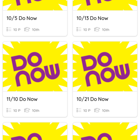
10/5 Do Now
10/13 Do Now
10 P
10th
10 P
10th
11/10 Do Now
10/21 Do Now
10 P
10th
10 P
10th