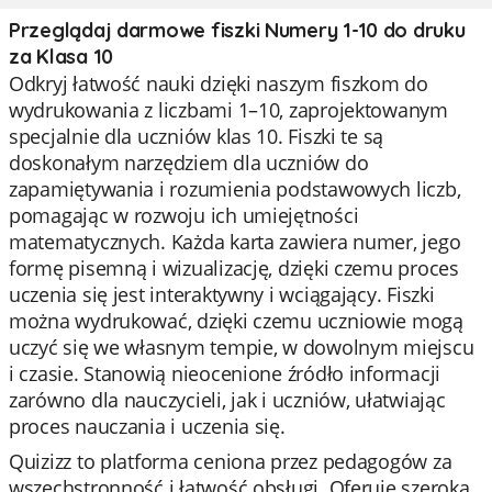
Przeglądaj darmowe fiszki Numery 1-10 do druku
za Klasa 10
Odkryj łatwość nauki dzięki naszym fiszkom do
wydrukowania z liczbami 1–10, zaprojektowanym
specjalnie dla uczniów klas 10. Fiszki te są
doskonałym narzędziem dla uczniów do
zapamiętywania i rozumienia podstawowych liczb,
pomagając w rozwoju ich umiejętności
matematycznych. Każda karta zawiera numer, jego
formę pisemną i wizualizację, dzięki czemu proces
uczenia się jest interaktywny i wciągający. Fiszki
można wydrukować, dzięki czemu uczniowie mogą
uczyć się we własnym tempie, w dowolnym miejscu
i czasie. Stanowią nieocenione źródło informacji
zarówno dla nauczycieli, jak i uczniów, ułatwiając
proces nauczania i uczenia się.
Quizizz to platforma ceniona przez pedagogów za
wszechstronność i łatwość obsługi. Oferuje szeroką