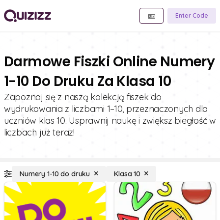
Enter Code
Darmowe Fiszki Online Numery
1-10 Do Druku Za Klasa 10
Zapoznaj się z naszą kolekcją fiszek do
wydrukowania z liczbami 1–10, przeznaczonych dla
uczniów klas 10. Usprawnij naukę i zwiększ biegłość w
liczbach już teraz!
Numery 1-10 do druku
Klasa 10