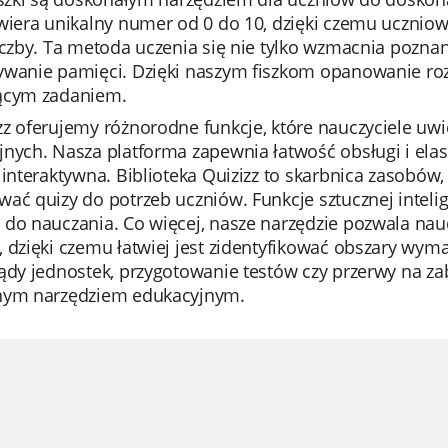
wiera unikalny numer od 0 do 10, dzięki czemu uczniow
iczby. Ta metoda uczenia się nie tylko wzmacnia pozna
ywanie pamięci. Dzięki naszym fiszkom opanowanie roz
ącym zadaniem.
z oferujemy różnorodne funkcje, które nauczyciele uwi
nych. Nasza platforma zapewnia łatwość obsługi i elas
 interaktywna. Biblioteka Quizizz to skarbnica zasobów,
ać quizy do potrzeb uczniów. Funkcje sztucznej intelig
 do nauczania. Co więcej, nasze narzędzie pozwala n
 dzięki czemu łatwiej jest zidentyfikować obszary wym
ądy jednostek, przygotowanie testów czy przerwy na za
nym narzędziem edukacyjnym.