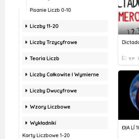
Pisanie Liczb 0-10
Liczby 11-20
Liczby Trzycyfrowe
Dictado
Teoria Liczb
11 P
Liczby Całkowite I Wymierne
Liczby Dwucyfrowe
Wzory Liczbowe
Wykładniki
ĐỊA LÍ 
Karty Liczbowe 1-20