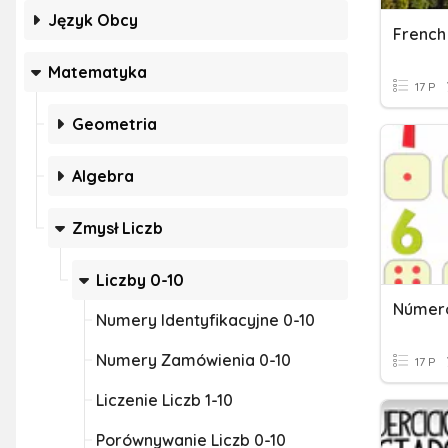
Język Obcy
French
Matematyka
17 P
Geometria
Algebra
Zmysł Liczb
Liczby 0-10
Número
Numery Identyfikacyjne 0-10
Numery Zamówienia 0-10
17 P
Liczenie Liczb 1-10
Porównywanie Liczb 0-10