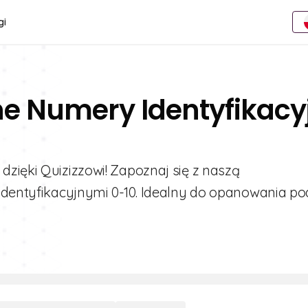
gi
ne Numery Identyfikacy
zięki Quizizzowi! Zapoznaj się z naszą
 identyfikacyjnymi 0-10. Idealny do opanowania p