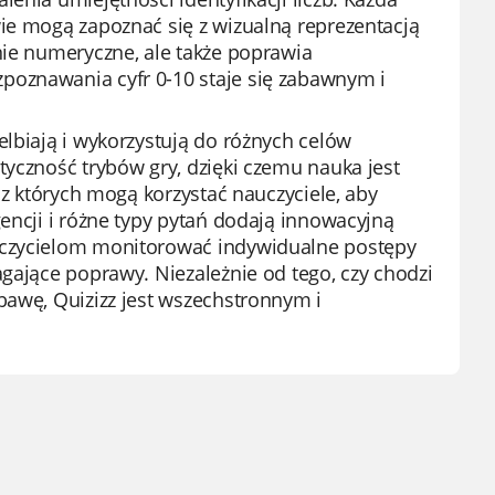
ie mogą zapoznać się z wizualną reprezentacją
nie numeryczne, ale także poprawia
poznawania cyfr 0-10 staje się zabawnym i
elbiają i wykorzystują do różnych celów
tyczność trybów gry, dzięki czemu nauka jest
 z których mogą korzystać nauczyciele, aby
encji i różne typy pytań dodają innowacyjną
auczycielom monitorować indywidualne postępy
agające poprawy. Niezależnie od tego, czy chodzi
bawę, Quizizz jest wszechstronnym i