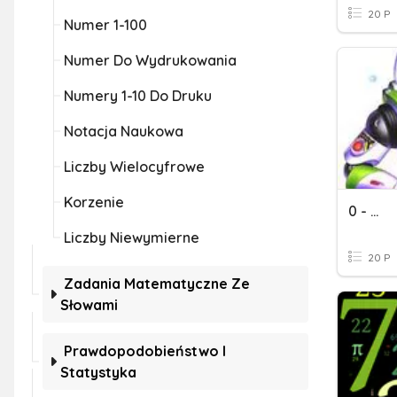
20 P
Numer 1-100
Numer Do Wydrukowania
Numery 1-10 Do Druku
Notacja Naukowa
Liczby Wielocyfrowe
Korzenie
0 - ...
Liczby Niewymierne
20 P
Zadania Matematyczne Ze
Słowami
Prawdopodobieństwo I
Statystyka