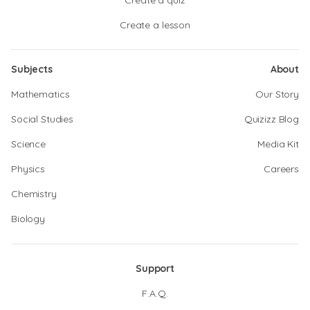
Create a quiz
Create a lesson
Subjects
About
Mathematics
Our Story
Social Studies
Quizizz Blog
Science
Media Kit
Physics
Careers
Chemistry
Biology
Support
F.A.Q.