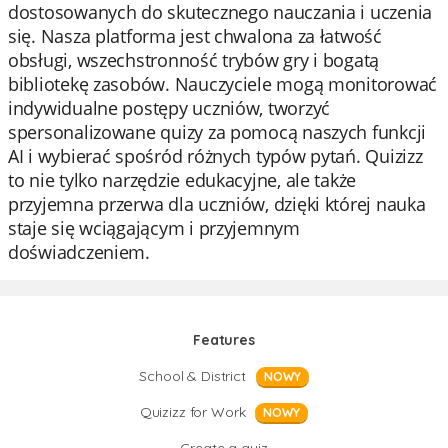
dostosowanych do skutecznego nauczania i uczenia
się. Nasza platforma jest chwalona za łatwość
obsługi, wszechstronność trybów gry i bogatą
bibliotekę zasobów. Nauczyciele mogą monitorować
indywidualne postępy uczniów, tworzyć
spersonalizowane quizy za pomocą naszych funkcji
AI i wybierać spośród różnych typów pytań. Quizizz
to nie tylko narzędzie edukacyjne, ale także
przyjemna przerwa dla uczniów, dzięki której nauka
staje się wciągającym i przyjemnym
doświadczeniem.
Features
School & District
NOWY
Quizizz for Work
NOWY