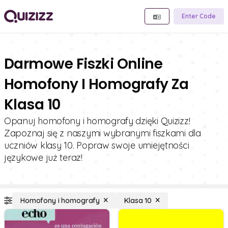
Enter Code
Darmowe Fiszki Online
Homofony I Homografy Za
Klasa 10
Opanuj homofony i homografy dzięki Quizizz!
Zapoznaj się z naszymi wybranymi fiszkami dla
uczniów klasy 10. Popraw swoje umiejętności
językowe już teraz!
Homofony i homografy
Klasa 10