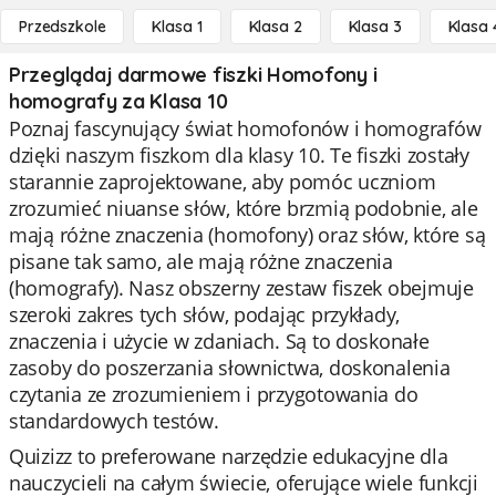
Przedszkole
Klasa 1
Klasa 2
Klasa 3
Klasa 
Przeglądaj darmowe fiszki Homofony i
homografy za Klasa 10
Poznaj fascynujący świat homofonów i homografów
dzięki naszym fiszkom dla klasy 10. Te fiszki zostały
starannie zaprojektowane, aby pomóc uczniom
zrozumieć niuanse słów, które brzmią podobnie, ale
mają różne znaczenia (homofony) oraz słów, które są
pisane tak samo, ale mają różne znaczenia
(homografy). Nasz obszerny zestaw fiszek obejmuje
szeroki zakres tych słów, podając przykłady,
znaczenia i użycie w zdaniach. Są to doskonałe
zasoby do poszerzania słownictwa, doskonalenia
czytania ze zrozumieniem i przygotowania do
standardowych testów.
Quizizz to preferowane narzędzie edukacyjne dla
nauczycieli na całym świecie, oferujące wiele funkcji