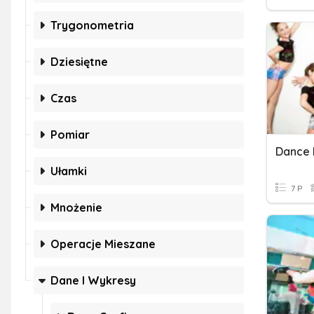
Trygonometria
Dziesiętne
Czas
Pomiar
Dance
Ułamki
7 P
Mnożenie
Operacje Mieszane
Dane I Wykresy