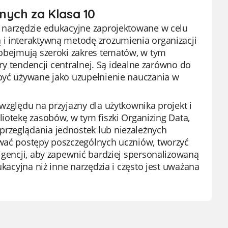
nych za Klasa 10
e narzędzie edukacyjne zaprojektowane w celu
 i interaktywną metodę zrozumienia organizacji
 obejmują szeroki zakres tematów, w tym
ary tendencji centralnej. Są idealne zarówno do
 być używane jako uzupełnienie nauczania w
względu na przyjazny dla użytkownika projekt i
iotekę zasobów, w tym fiszki Organizing Data,
przeglądania jednostek lub niezależnych
ować postępy poszczególnych uczniów, tworzyć
igencji, aby zapewnić bardziej spersonalizowaną
ukacyjna niż inne narzędzia i często jest uważana