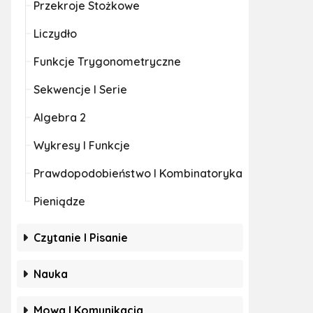
Przekroje Stożkowe
Liczydło
Funkcje Trygonometryczne
Sekwencje I Serie
Algebra 2
Wykresy I Funkcje
Prawdopodobieństwo I Kombinatoryka
Pieniądze
Czytanie I Pisanie
Nauka
Mowa I Komunikacja