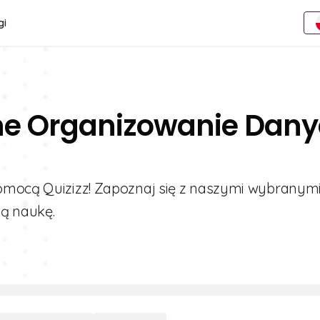
gi
ine Organizowanie Dan
pomocą Quizizz! Zapoznaj się z naszymi wybranym
ną naukę.