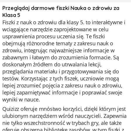
Przeglądaj darmowe fiszki Nauka o zdrowiu za
Klasa 5
Fiszki z nauk o zdrowiu dla klasy 5. to interaktywne i
wciągające narzędzie zaprojektowane w celu
usprawnienia procesu uczenia się. Te fiszki
obejmują różnorodne tematy z zakresu nauk o
zdrowiu, integrując najważniejsze informacje w
zabawnym i łatwym do zrozumienia formacie. Są
doskonałym źródłem do utrwalania lekcji,
przeglądania materiału i przygotowywania się do
testów. Korzystając z tych fiszek, uczniowie mogą
lepiej zrozumieć pojęcia z zakresu nauk o zdrowiu,
lepiej zapamiętywać informacje i poprawiać swoje
wyniki w nauce.
Quizizz oferuje mnóstwo korzyści, dzięki którym jest
ulubionym narzędziem wśród nauczycieli. Zapewnia
nie tylko wszechstronność w trybach gry, ale także
oferuje obszerną bibliotekę zasobów, w tym fiszki z