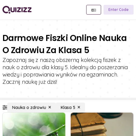
Enter Code
Darmowe Fiszki Online Nauka
O Zdrowiu Za Klasa 5
Zapoznaj się z naszą obszerną kolekcją fiszek z
nauk o zdrowiu dla klasy 5. Idealny do poszerzania
wiedzy i poprawiania wyników na egzaminach.
Zacznij naukę już dziś!
Nauka o zdrowiu
Klasa 5