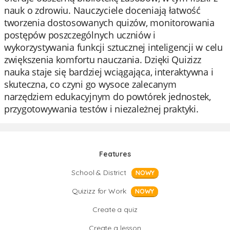
nauk o zdrowiu. Nauczyciele doceniają łatwość
tworzenia dostosowanych quizów, monitorowania
postępów poszczególnych uczniów i
wykorzystywania funkcji sztucznej inteligencji w celu
zwiększenia komfortu nauczania. Dzięki Quizizz
nauka staje się bardziej wciągająca, interaktywna i
skuteczna, co czyni go wysoce zalecanym
narzędziem edukacyjnym do powtórek jednostek,
przygotowywania testów i niezależnej praktyki.
Features
School & District
NOWY
Quizizz for Work
NOWY
Create a quiz
Create a lesson