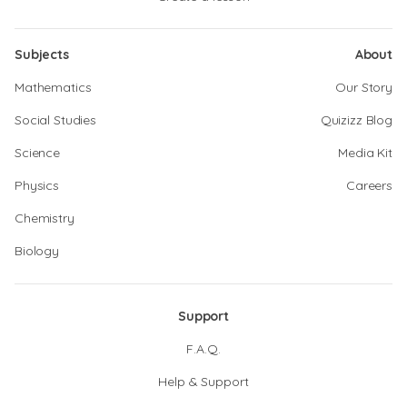
Subjects
About
Mathematics
Our Story
Social Studies
Quizizz Blog
Science
Media Kit
Physics
Careers
Chemistry
Biology
Support
F.A.Q.
Help & Support