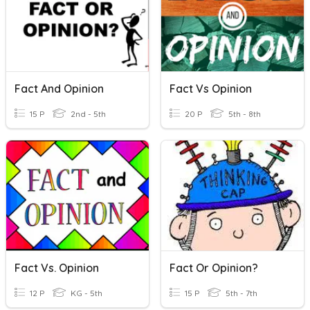
Fact And Opinion
Fact Vs Opinion
15 P
2nd - 5th
20 P
5th - 8th
Fact Vs. Opinion
Fact Or Opinion?
12 P
KG - 5th
15 P
5th - 7th