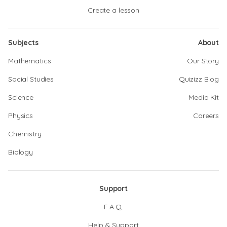
Create a lesson
Subjects
About
Mathematics
Our Story
Social Studies
Quizizz Blog
Science
Media Kit
Physics
Careers
Chemistry
Biology
Support
F.A.Q.
Help & Support