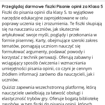
Przeglądaj darmowe fiszki Pisanie opinii za Klasa 5
Fiszki do pisania opinii dla klasy 5. to wyjątkowe
narzędzie edukacyjne zaprojektowane w celu
poprawy uczenia się i zrozumienia. Te fiszki skupiają
się na nauczaniu uczniów, jak skutecznie
artykułować swoje myśli, poglądy i przekonania w
formie pisemnej. Karty, obejmujące szeroki zakres
tematów, pomagają uczniom nauczyć się
formułować argumenty, podawać powody i
korzystać z technik perswazji. Oferują zabawny i
wciągający sposób ćwiczenia i wzmacniania
umiejętności pisania opinii, co czyni je cennym
źródłem informacji zarówno dla nauczycieli, jak i
uczniów.
Quizizz zapewnia wszechstronną platformę, którą
nauczyciele uwielbiają za łatwość obsługi i
elastyczność trybów gry. Oferuje bogatą bibliotekę
zasobów, w tym fiszki do pisania opinii, których