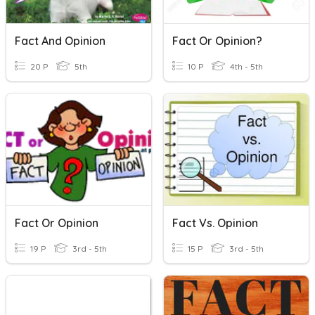
Fact And Opinion
Fact Or Opinion?
20 P
5th
10 P
4th - 5th
Fact Or Opinion
Fact Vs. Opinion
19 P
3rd - 5th
15 P
3rd - 5th