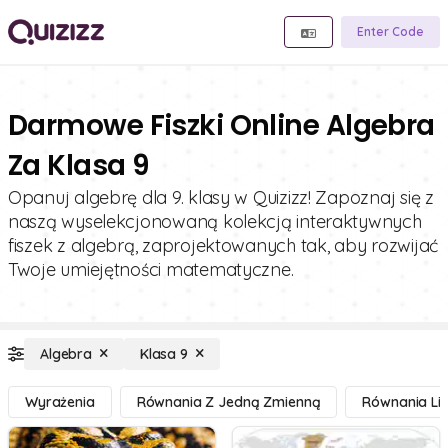
Enter Code
Darmowe Fiszki Online Algebra
Za Klasa 9
Opanuj algebrę dla 9. klasy w Quizizz! Zapoznaj się z
naszą wyselekcjonowaną kolekcją interaktywnych
fiszek z algebrą, zaprojektowanych tak, aby rozwijać
Twoje umiejętności matematyczne.
Algebra
Klasa 9
Wyrażenia
Równania Z Jedną Zmienną
Równania Li