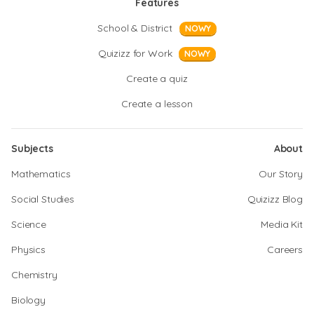
Features
School & District
NOWY
Quizizz for Work
NOWY
Create a quiz
Create a lesson
Subjects
About
Mathematics
Our Story
Social Studies
Quizizz Blog
Science
Media Kit
Physics
Careers
Chemistry
Biology