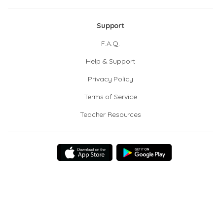
Support
F.A.Q.
Help & Support
Privacy Policy
Terms of Service
Teacher Resources