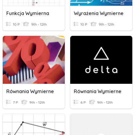
Funkcja Wymierna
Wyrażenia Wymierne
10 P
9th - 12th
10 P
9th - 12th
Równania Wymierne
Równania Wymierne
7 P
9th - 12th
6 P
9th - 12th