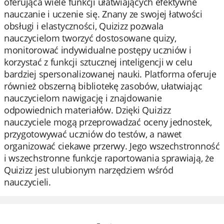
oferująca wiele funkcji ułatwiających efektywne
nauczanie i uczenie się. Znany ze swojej łatwości
obsługi i elastyczności, Quizizz pozwala
nauczycielom tworzyć dostosowane quizy,
monitorować indywidualne postępy uczniów i
korzystać z funkcji sztucznej inteligencji w celu
bardziej spersonalizowanej nauki. Platforma oferuje
również obszerną bibliotekę zasobów, ułatwiając
nauczycielom nawigację i znajdowanie
odpowiednich materiałów. Dzięki Quizizz
nauczyciele mogą przeprowadzać oceny jednostek,
przygotowywać uczniów do testów, a nawet
organizować ciekawe przerwy. Jego wszechstronność
i wszechstronne funkcje raportowania sprawiają, że
Quizizz jest ulubionym narzędziem wśród
nauczycieli.