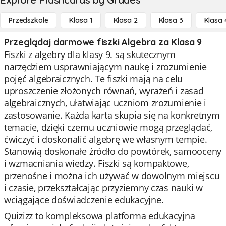
Przedszkole
Klasa 1
Klasa 2
Klasa 3
Klasa 
Przeglądaj darmowe fiszki Algebra za Klasa 9
Fiszki z algebry dla klasy 9. są skutecznym
narzędziem usprawniającym naukę i zrozumienie
pojęć algebraicznych. Te fiszki mają na celu
uproszczenie złożonych równań, wyrażeń i zasad
algebraicznych, ułatwiając uczniom zrozumienie i
zastosowanie. Każda karta skupia się na konkretnym
temacie, dzięki czemu uczniowie mogą przeglądać,
ćwiczyć i doskonalić algebrę we własnym tempie.
Stanowią doskonałe źródło do powtórek, samooceny
i wzmacniania wiedzy. Fiszki są kompaktowe,
przenośne i można ich używać w dowolnym miejscu
i czasie, przekształcając przyziemny czas nauki w
wciągające doświadczenie edukacyjne.
Quizizz to kompleksowa platforma edukacyjna