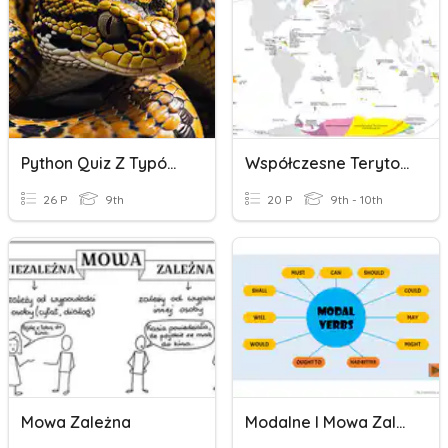
Python Quiz Z Typów Danych, Zmiennych I Operatorów
Współczesne Terytoria Zależne
26 P
9th
20 P
9th - 10th
Mowa Zależna
Modalne I Mowa Zależna