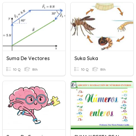
Suma De Vectores
Suka Suka
10 Q
8th
10 Q
8th