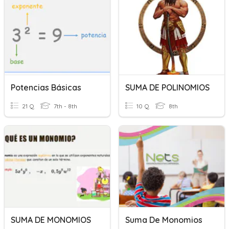
Potencias Básicas
SUMA DE POLINOMIOS
21 Q
7th - 8th
10 Q
8th
SUMA DE MONOMIOS
Suma De Monomios