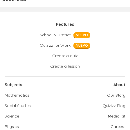
Features
School & District
NUEVO
Quizizz for Work
NUEVO
Create a quiz
Create a lesson
Subjects
About
Mathematics
Our Story
Social Studies
Quizizz Blog
Science
Media Kit
Physics
Careers