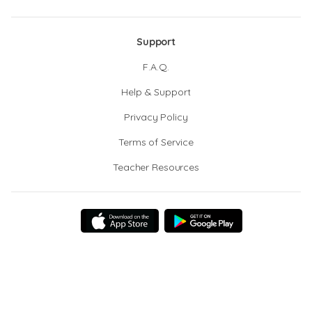
Support
F.A.Q.
Help & Support
Privacy Policy
Terms of Service
Teacher Resources