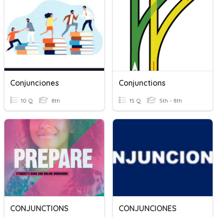
Conjunciones
Conjunctions
10 Q
8th
15 Q
5th - 8th
CONJUNCTIONS
CONJUNCIONES