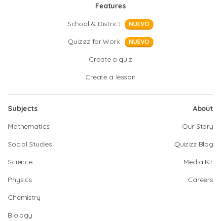
Features
School & District
NUEVO
Quizizz for Work
NUEVO
Create a quiz
Create a lesson
Subjects
About
Mathematics
Our Story
Social Studies
Quizizz Blog
Science
Media Kit
Physics
Careers
Chemistry
Biology