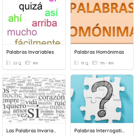
Palabras Invariables
Palabras Homónimas
22 Q
8th
15 Q
7th - 8th
Las Palabras Invariables
Palabras Interrogativas