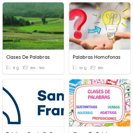
Clases De Palabras
Palabras Homofonas
11 Q
8th - 9th
10 Q
8th