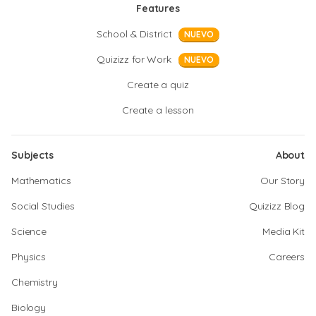
Features
School & District
NUEVO
Quizizz for Work
NUEVO
Create a quiz
Create a lesson
Subjects
About
Mathematics
Our Story
Social Studies
Quizizz Blog
Science
Media Kit
Physics
Careers
Chemistry
Biology