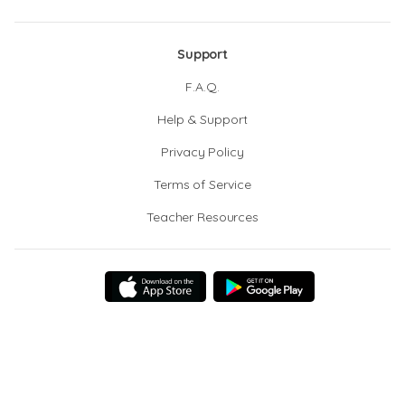
Support
F.A.Q.
Help & Support
Privacy Policy
Terms of Service
Teacher Resources