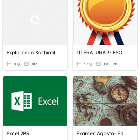
Explorando Xochimilco: Tradiciones Y Cultura
LITERATURA 3º ESO
11 Q
8th
32 Q
1st - 8th
Excel 2BS
Examen Agosto- Edad Moderna