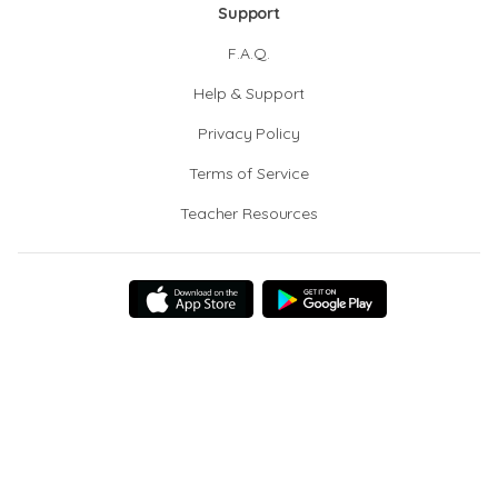
Support
F.A.Q.
Help & Support
Privacy Policy
Terms of Service
Teacher Resources