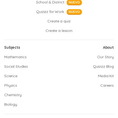
School & District
NUEVO
Quizizz for Work
NUEVO
Create a quiz
Create a lesson
Subjects
About
Mathematics
Our Story
Social Studies
Quizizz Blog
Science
Media Kit
Physics
Careers
Chemistry
Biology