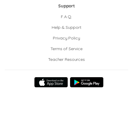
Support
F.A.Q.
Help & Support
Privacy Policy
Terms of Service
Teacher Resources