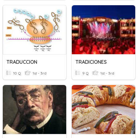
TRADUCCION
TRADICIONES
10 Q
1st - 3rd
9 Q
1st - 3rd