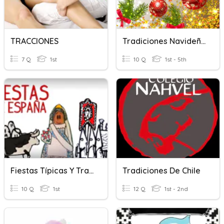
TRACCIONES
Tradiciones Navideñas
7 Q
1st
10 Q
1st - 5th
Fiestas Típicas Y Tradiciones En España
Tradiciones De Chile
10 Q
1st
12 Q
1st - 2nd