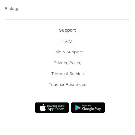
Biology
Support
F.A.Q.
Help & Support
Privacy Policy
Terms of Service
Teacher Resources