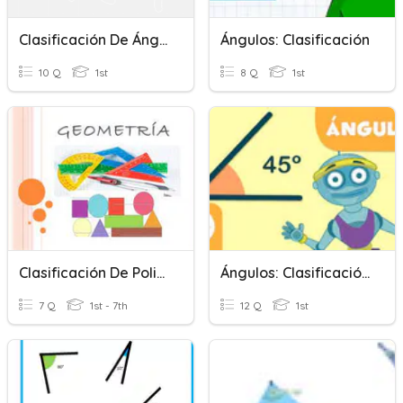
Clasificación De Ángulos
Ángulos: Clasificación
10 Q
1st
8 Q
1st
Clasificación De Poligonos
Ángulos: Clasificación Y Propiedades
7 Q
1st - 7th
12 Q
1st