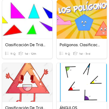
Clasificación De Triángulos
Polígonos. Clasificación
11 Q
1st - 12th
9 Q
1st - 3rd
Clasificación De Triángulos
ÁNGULOS