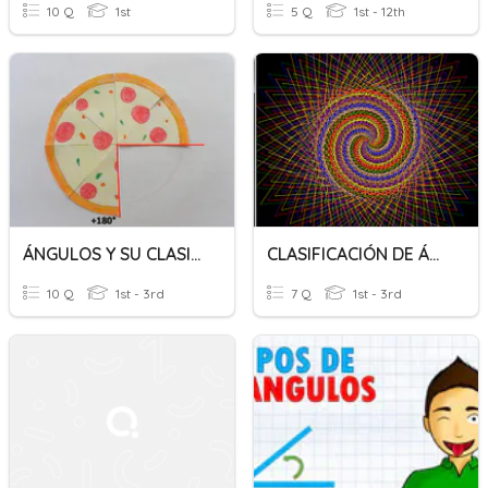
10 Q
1st
5 Q
1st - 12th
ÁNGULOS Y SU CLASIFICACIÓN
CLASIFICACIÓN DE ÁNGULOS
10 Q
1st - 3rd
7 Q
1st - 3rd