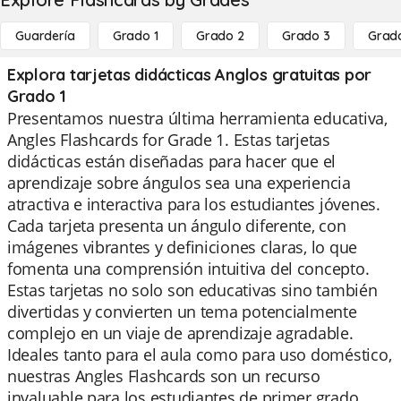
Guardería
Grado 1
Grado 2
Grado 3
Grad
Explora tarjetas didácticas Anglos gratuitas por
Grado 1
Presentamos nuestra última herramienta educativa,
Angles Flashcards for Grade 1. Estas tarjetas
didácticas están diseñadas para hacer que el
aprendizaje sobre ángulos sea una experiencia
atractiva e interactiva para los estudiantes jóvenes.
Cada tarjeta presenta un ángulo diferente, con
imágenes vibrantes y definiciones claras, lo que
fomenta una comprensión intuitiva del concepto.
Estas tarjetas no solo son educativas sino también
divertidas y convierten un tema potencialmente
complejo en un viaje de aprendizaje agradable.
Ideales tanto para el aula como para uso doméstico,
nuestras Angles Flashcards son un recurso
invaluable para los estudiantes de primer grado.