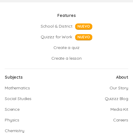
Features
School & District
NUEVO
Quizizz for Work
NUEVO
Create a quiz
Create a lesson
Subjects
About
Mathematics
Our Story
Social Studies
Quizizz Blog
Science
Media Kit
Physics
Careers
Chemistry