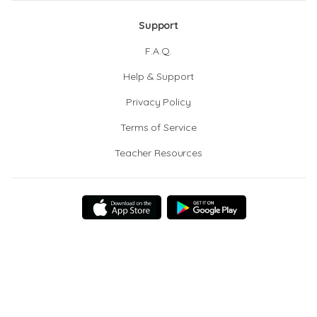
Support
F.A.Q.
Help & Support
Privacy Policy
Terms of Service
Teacher Resources