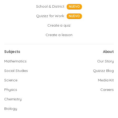
School & District
NUEVO
Quizizz for Work
NUEVO
Create a quiz
Create a lesson
Subjects
About
Mathematics
Our Story
Social Studies
Quizizz Blog
Science
Media Kit
Physics
Careers
Chemistry
Biology