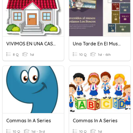
VIVIMOS EN UNA CASA
Una Tarde En El Museo
8 Q
1st
10 Q
1st - 6th
Commas In A Series
Commas In A Series
10 Q
1st - 3rd
10 Q
1st