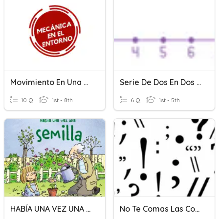
Movimiento En Una Dimensión
Serie De Dos En Dos 1ºPRIMARIA
10 Q
1st - 8th
6 Q
1st - 5th
HABÍA UNA VEZ UNA SEMILLA
No Te Comas Las Comas