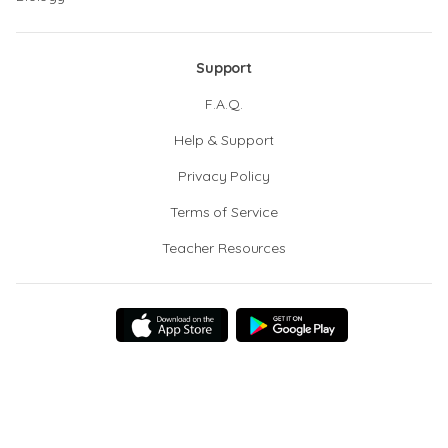
Support
F.A.Q.
Help & Support
Privacy Policy
Terms of Service
Teacher Resources