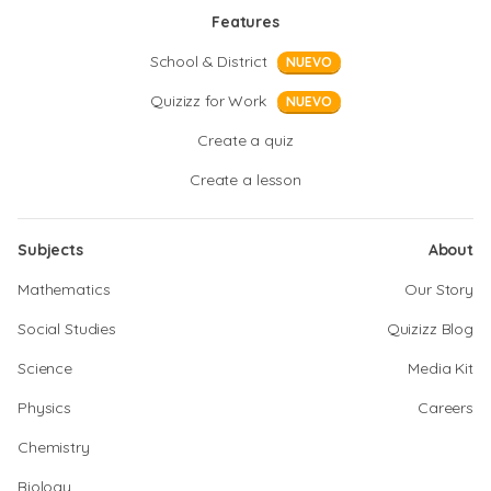
Features
School & District
NUEVO
Quizizz for Work
NUEVO
Create a quiz
Create a lesson
Subjects
About
Mathematics
Our Story
Social Studies
Quizizz Blog
Science
Media Kit
Physics
Careers
Chemistry
Biology