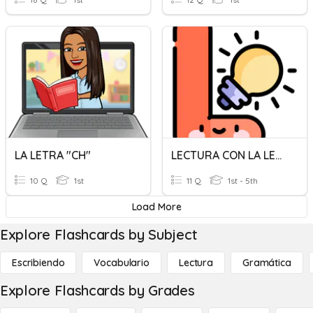
LA LETRA "CH"
LECTURA CON LA LETRA L
10 Q
1st
11 Q
1st - 5th
Load More
Explore Flashcards by Subject
Escribiendo
Vocabulario
Lectura
Gramática
Explore Flashcards by Grades