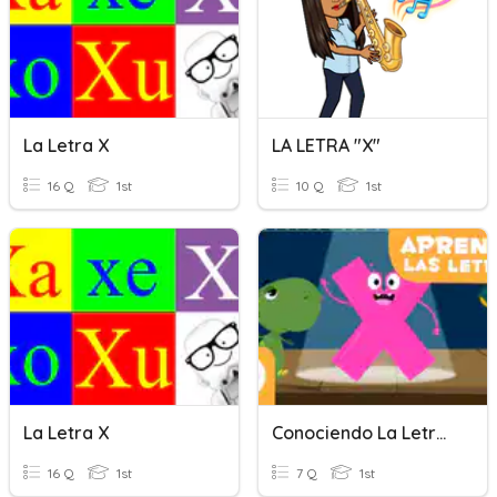
La Letra X
LA LETRA "X"
16 Q
1st
10 Q
1st
La Letra X
Conociendo La Letra "X"
16 Q
1st
7 Q
1st