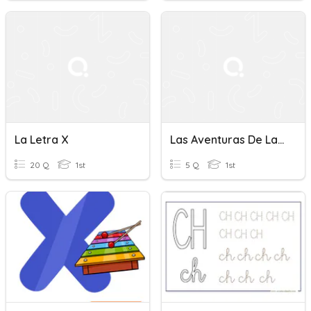
La Letra X
Las Aventuras De La Letra X
20 Q
1st
5 Q
1st