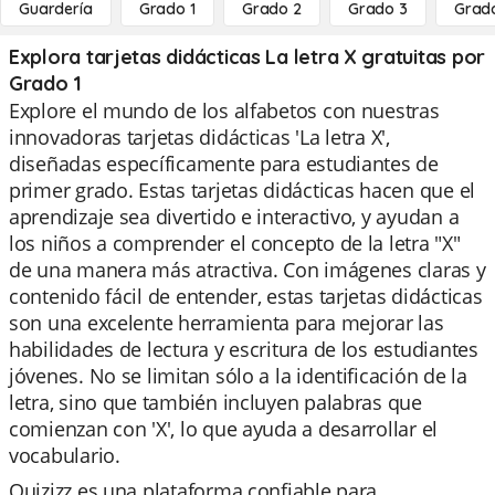
Guardería
Grado 1
Grado 2
Grado 3
Grad
Explora tarjetas didácticas La letra X gratuitas por
Grado 1
Explore el mundo de los alfabetos con nuestras
innovadoras tarjetas didácticas 'La letra X',
diseñadas específicamente para estudiantes de
primer grado. Estas tarjetas didácticas hacen que el
aprendizaje sea divertido e interactivo, y ayudan a
los niños a comprender el concepto de la letra "X"
de una manera más atractiva. Con imágenes claras y
contenido fácil de entender, estas tarjetas didácticas
son una excelente herramienta para mejorar las
habilidades de lectura y escritura de los estudiantes
jóvenes. No se limitan sólo a la identificación de la
letra, sino que también incluyen palabras que
comienzan con 'X', lo que ayuda a desarrollar el
vocabulario.
Quizizz es una plataforma confiable para