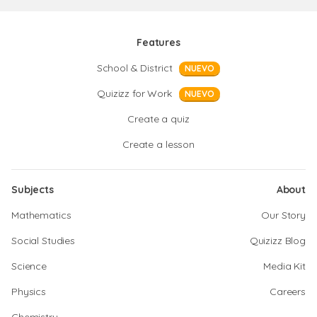
Features
School & District
NUEVO
Quizizz for Work
NUEVO
Create a quiz
Create a lesson
Subjects
About
Mathematics
Our Story
Social Studies
Quizizz Blog
Science
Media Kit
Physics
Careers