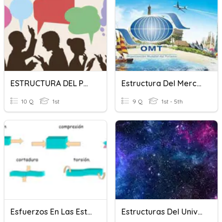
ESTRUCTURA DEL PREDICDO
Estructura Del Mercado Turístico. Tema 2
10 Q
1st
9 Q
1st - 5th
Esfuerzos En Las Estructuras
Estructuras Del Universo