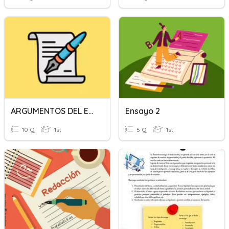
ARGUMENTOS DEL ENSAYO
Ensayo 2
10 Q
1st
5 Q
1st