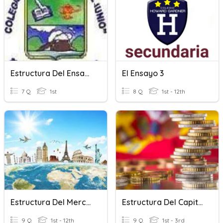
Estructura Del Ensayo
El Ensayo 3
7 Q
1st
8 Q
1st - 12th
Estructura Del Mercado Turístico
Estructura Del Capitalismo
9 Q
1st - 12th
9 Q
1st - 3rd