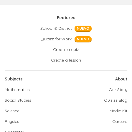
Features
School & District
NUEVO
Quizizz for Work
NUEVO
Create a quiz
Create a lesson
Subjects
About
Mathematics
Our Story
Social Studies
Quizizz Blog
Science
Media Kit
Physics
Careers