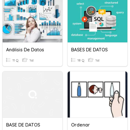
Análisis De Datos
BASES DE DATOS
11 Q
1st
18 Q
1st
BASE DE DATOS
Ordenar