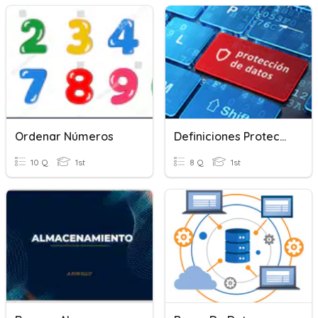
Ordenar Números
Definiciones Protección De Datos
10 Q
1st
8 Q
1st