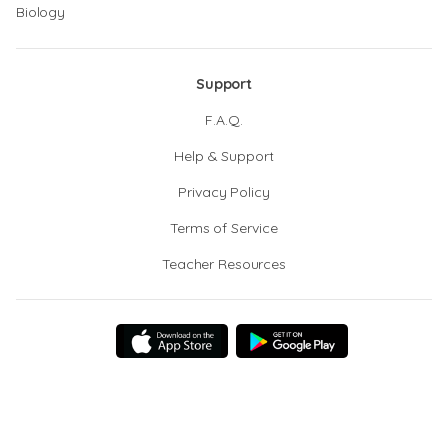
Biology
Support
F.A.Q.
Help & Support
Privacy Policy
Terms of Service
Teacher Resources