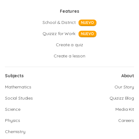
Features
School & District
NUEVO
Quizizz for Work
NUEVO
Create a quiz
Create a lesson
Subjects
About
Mathematics
Our Story
Social Studies
Quizizz Blog
Science
Media Kit
Physics
Careers
Chemistry