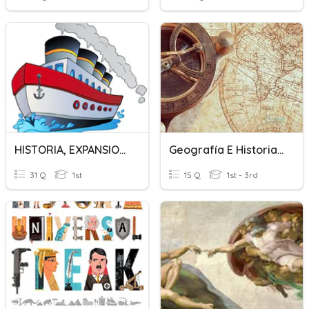
HISTORIA, EXPANSION EUROPEA
Geografía E Historia 3ESO
31 Q
1st
15 Q
1st - 3rd