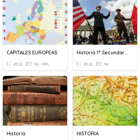
CAPITALES EUROPEAS
Historia 1° Secundaria
20 Q
1st - 12th
20 Q
1st
Historia
HISTORIA