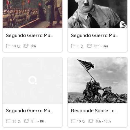
Segunda Guerra Mundial
Segunda Guerra Mundial
10 Q
8th
8 Q
8th - Uni
Segunda Guerra Mundial
Responde Sobre La Segunda Guerra Mundial
28 Q
8th - 11th
10 Q
8th - 10th