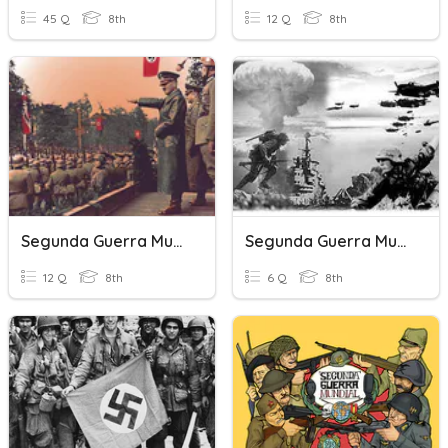
45 Q
8th
12 Q
8th
Segunda Guerra Mundial
Segunda Guerra Mundial
12 Q
8th
6 Q
8th