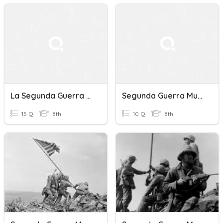
La Segunda Guerra Mundial
Segunda Guerra Mundial
15 Q
8th
10 Q
8th