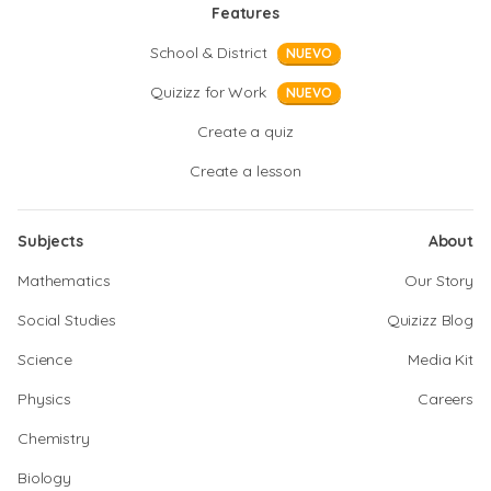
Features
School & District
NUEVO
Quizizz for Work
NUEVO
Create a quiz
Create a lesson
Subjects
About
Mathematics
Our Story
Social Studies
Quizizz Blog
Science
Media Kit
Physics
Careers
Chemistry
Biology