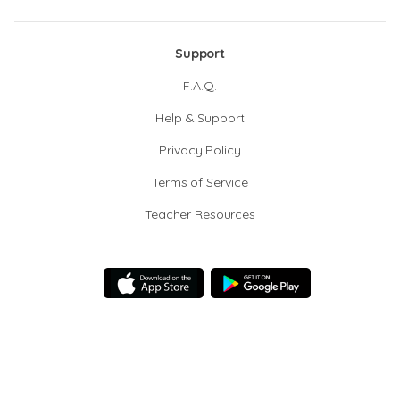
Support
F.A.Q.
Help & Support
Privacy Policy
Terms of Service
Teacher Resources