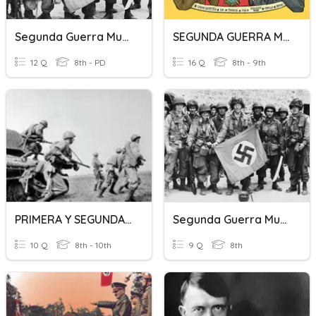
Segunda Guerra Mundial
SEGUNDA GUERRA MUNDIAL
12 Q
8th - PD
16 Q
8th - 9th
PRIMERA Y SEGUNDA GUERRA MUNDIAL
Segunda Guerra Mundial Introduction
10 Q
8th - 10th
9 Q
8th