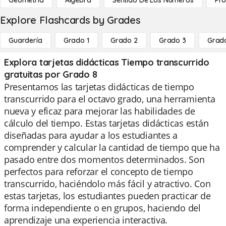
Geometría
Álgebra
Sentido De Los Números
Pro
Explore Flashcards by Grades
Guardería
Grado 1
Grado 2
Grado 3
Grad
Explora tarjetas didácticas Tiempo transcurrido
gratuitas por Grado 8
Presentamos las tarjetas didácticas de tiempo
transcurrido para el octavo grado, una herramienta
nueva y eficaz para mejorar las habilidades de
cálculo del tiempo. Estas tarjetas didácticas están
diseñadas para ayudar a los estudiantes a
comprender y calcular la cantidad de tiempo que ha
pasado entre dos momentos determinados. Son
perfectos para reforzar el concepto de tiempo
transcurrido, haciéndolo más fácil y atractivo. Con
estas tarjetas, los estudiantes pueden practicar de
forma independiente o en grupos, haciendo del
aprendizaje una experiencia interactiva.