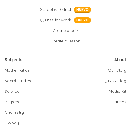
School & District
NUEVO
Quizizz for Work
NUEVO
Create a quiz
Create a lesson
Subjects
About
Mathematics
Our Story
Social Studies
Quizizz Blog
Science
Media Kit
Physics
Careers
Chemistry
Biology