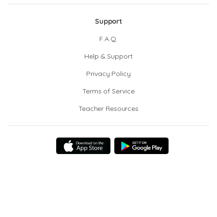
Support
F.A.Q.
Help & Support
Privacy Policy
Terms of Service
Teacher Resources