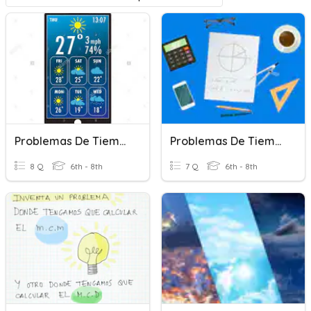
Problemas De Tiempo Y Moviles
Problemas De Tiempo Y Móviles
8 Q
6th - 8th
7 Q
6th - 8th