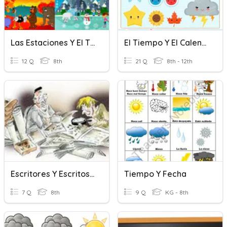
Las Estaciones Y El Tiempo
El Tiempo Y El Calendario
12 Q
8th
21 Q
8th - 12th
Escritores Y Escritos Del Antiguo Testamento
Tiempo Y Fecha
7 Q
8th
9 Q
KG - 8th