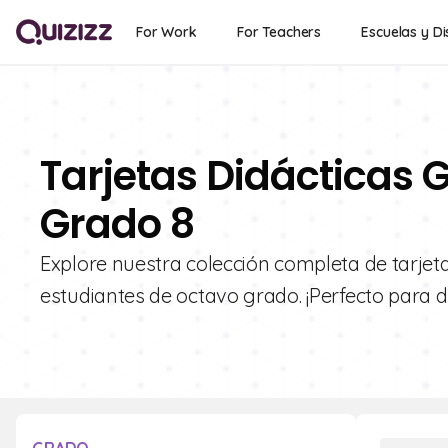
For Work
For Teachers
Escuelas y Di
Tarjetas Didácticas G
Grado 8
Explore nuestra colección completa de tarjet
estudiantes de octavo grado. ¡Perfecto para 