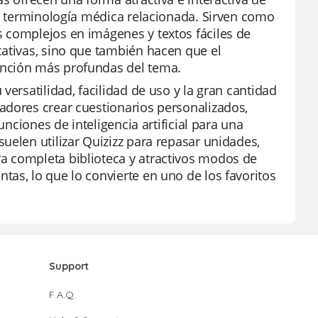
la terminología médica relacionada. Sirven como
 complejos en imágenes y textos fáciles de
cativas, sino que también hacen que el
ención más profundas del tema.
versatilidad, facilidad de uso y la gran cantidad
adores crear cuestionarios personalizados,
unciones de inteligencia artificial para una
uelen utilizar Quizizz para repasar unidades,
a completa biblioteca y atractivos modos de
as, lo que lo convierte en uno de los favoritos
Support
F.A.Q.