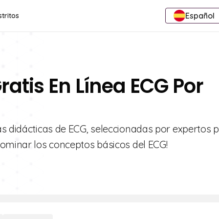
Español
stritos
ratis En Línea ECG Por
as didácticas de ECG, seleccionadas por expertos 
dominar los conceptos básicos del ECG!