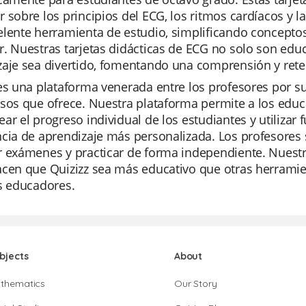
 sobre los principios del ECG, los ritmos cardíacos y 
lente herramienta de estudio, simplificando conceptos
. Nuestras tarjetas didácticas de ECG no solo son edu
zaje sea divertido, fomentando una comprensión y ret
es una plataforma venerada entre los profesores por su 
sos que ofrece. Nuestra plataforma permite a los educ
ar el progreso individual de los estudiantes y utilizar f
cia de aprendizaje más personalizada. Los profesores s
r exámenes y practicar de forma independiente. Nuestr
cen que Quizizz sea más educativo que otras herramient
s educadores.
bjects
About
thematics
Our Story