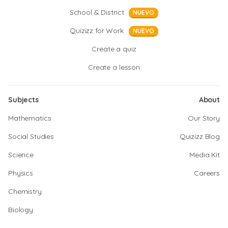
School & District
NUEVO
Quizizz for Work
NUEVO
Create a quiz
Create a lesson
Subjects
About
Mathematics
Our Story
Social Studies
Quizizz Blog
Science
Media Kit
Physics
Careers
Chemistry
Biology