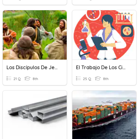
Los Discípulos De Jesús
El Trabajo De Los Científicos
21 Q
8th
25 Q
8th