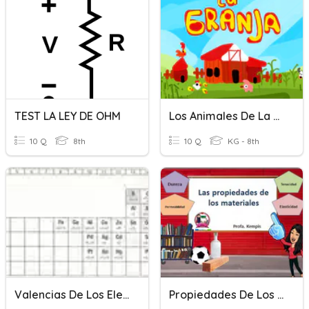
TEST LA LEY DE OHM
Los Animales De La Granja
10 Q
8th
10 Q
KG - 8th
Valencias De Los Elementos
Propiedades De Los Materiales