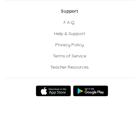
Support
F.A.Q.
Help & Support
Privacy Policy
Terms of Service
Teacher Resources