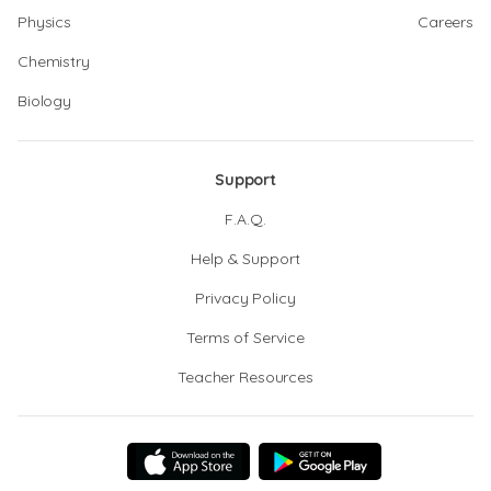
Physics
Careers
Chemistry
Biology
Support
F.A.Q.
Help & Support
Privacy Policy
Terms of Service
Teacher Resources