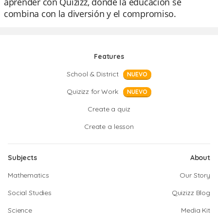
aprender con Quizizz, donde la educación se
combina con la diversión y el compromiso.
Features
School & District
NUEVO
Quizizz for Work
NUEVO
Create a quiz
Create a lesson
Subjects
About
Mathematics
Our Story
Social Studies
Quizizz Blog
Science
Media Kit