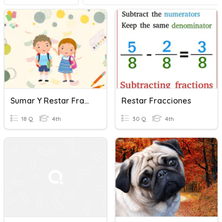
Sumar Y Restar Fracciones Homogèneas
Restar Fracciones
18 Q
4th
30 Q
4th