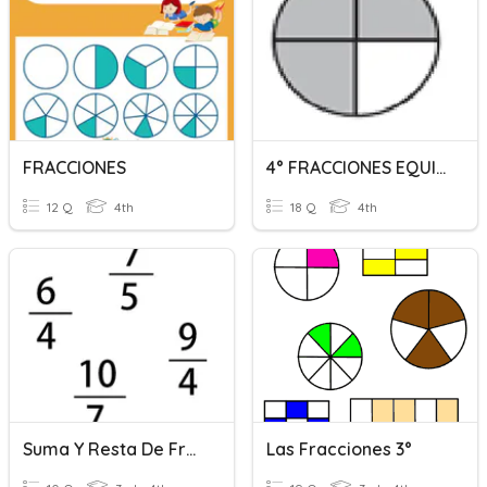
FRACCIONES
4° FRACCIONES EQUIVALENTES, SUMA Y RESTA
12 Q
4th
18 Q
4th
Suma Y Resta De Fracciones
Las Fracciones 3°