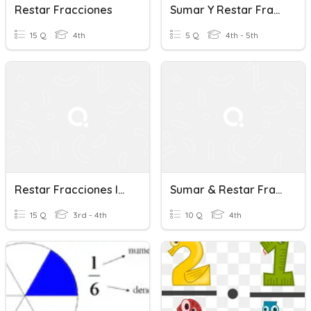
Restar Fracciones
Sumar Y Restar Fracciones #2
15 Q
4th
5 Q
4th - 5th
Restar Fracciones Iguales
Sumar & Restar Fracciones Con Unidades Comunes
15 Q
3rd - 4th
10 Q
4th