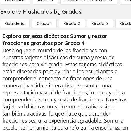
Geometría
Álgebra
Sentido De Los Números
Pro
Explore Flashcards by Grades
Guardería
Grado 1
Grado 2
Grado 3
Grad
Explora tarjetas didácticas Sumar y restar
fracciones gratuitas por Grado 4
Desbloquee el mundo de las fracciones con
nuestras tarjetas didácticas de suma y resta de
fracciones para 4.° grado. Estas tarjetas didácticas
están diseñadas para ayudar a los estudiantes a
comprender el concepto de fracciones de una
manera divertida e interactiva. Presentan una
representación visual de fracciones, lo que ayuda a
comprender la suma y resta de fracciones. Nuestras
tarjetas didácticas no solo son educativas sino
también atractivas, lo que hace que aprender
fracciones sea una experiencia agradable. Son una
excelente herramienta para reforzar la enseñanza en