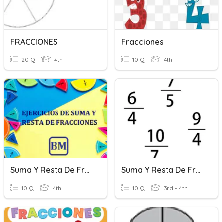
FRACCIONES
Fracciones
20 Q
4th
10 Q
4th
Suma Y Resta De Fracciones
Suma Y Resta De Fracciones
10 Q
4th
10 Q
3rd - 4th