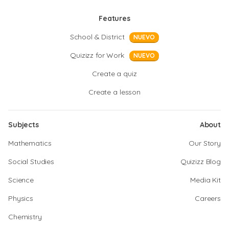
Features
School & District
NUEVO
Quizizz for Work
NUEVO
Create a quiz
Create a lesson
Subjects
About
Mathematics
Our Story
Social Studies
Quizizz Blog
Science
Media Kit
Physics
Careers
Chemistry