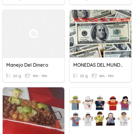
Manejo Del Dinero
MONEDAS DEL MUNDO
20 Q
9th - 11th
25 Q
6th - 11th