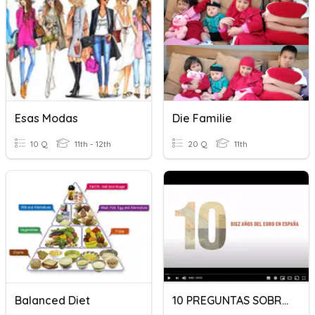
Esas Modas
Die Familie
10 Q
11th - 12th
20 Q
11th
Balanced Diet
10 PREGUNTAS SOBRE EL EURO