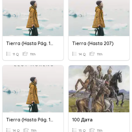
Tierra (hasta Pág. 109)
Tierra (hasta 207)
11 Q
11th
14 Q
11th
Tierra (hasta Pág. 147)
100 Дата
14 Q
11th
15 Q
11th