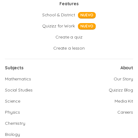
Features
School & District
NUEVO
Quizizz for Work
NUEVO
Create a quiz
Create a lesson
Subjects
About
Mathematics
Our Story
Social Studies
Quizizz Blog
Science
Media Kit
Physics
Careers
Chemistry
Biology