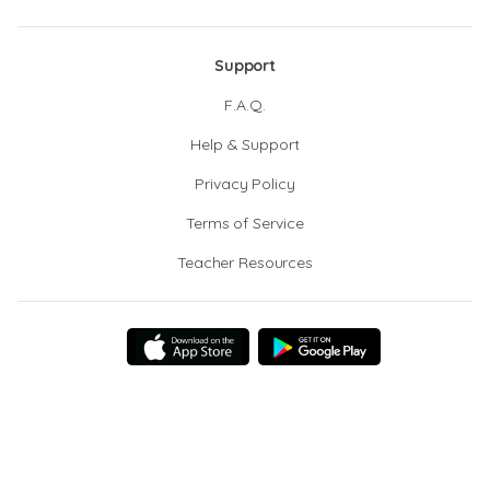
Support
F.A.Q.
Help & Support
Privacy Policy
Terms of Service
Teacher Resources