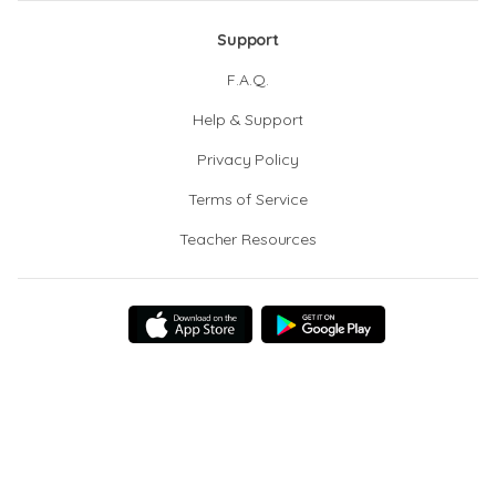
Support
F.A.Q.
Help & Support
Privacy Policy
Terms of Service
Teacher Resources