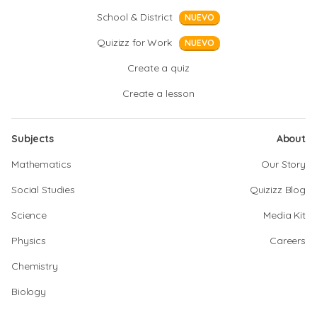
School & District
NUEVO
Quizizz for Work
NUEVO
Create a quiz
Create a lesson
Subjects
About
Mathematics
Our Story
Social Studies
Quizizz Blog
Science
Media Kit
Physics
Careers
Chemistry
Biology