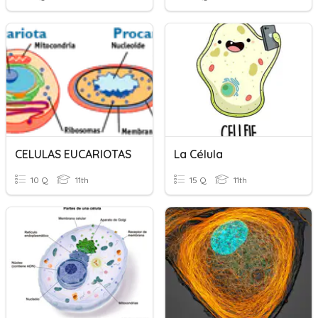
CELULAS EUCARIOTAS
La Célula
10 Q
11th
15 Q
11th