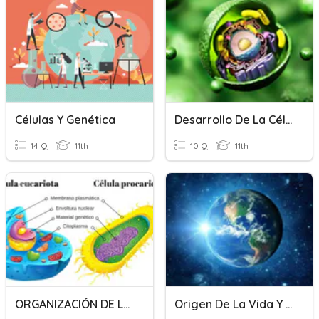
Células Y Genética
Desarrollo De La Célula
14 Q
11th
10 Q
11th
ORGANIZACIÓN DE LA CÉLULA 5º SEC
Origen De La Vida Y La Célula