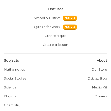
Features
School & District
NUEVO
Quizizz for Work
NUEVO
Create a quiz
Create a lesson
Subjects
About
Mathematics
Our Story
Social Studies
Quizizz Blog
Science
Media Kit
Physics
Careers
Chemistry