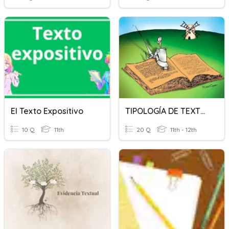
El Texto Expositivo
TIPOLOGÍA DE TEXTOS
10 Q
11th
20 Q
11th - 12th