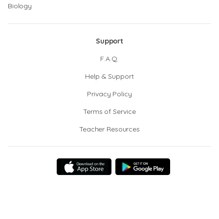
Biology
Support
F.A.Q.
Help & Support
Privacy Policy
Terms of Service
Teacher Resources