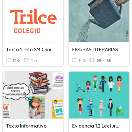
Texto 1 -5to SM Chorrillos
FIGURAS LITERARIAS
10 Q
11th
14 Q
5th - 11th
Texto Informativo
Evidencia 1.2 Lectura Crítica