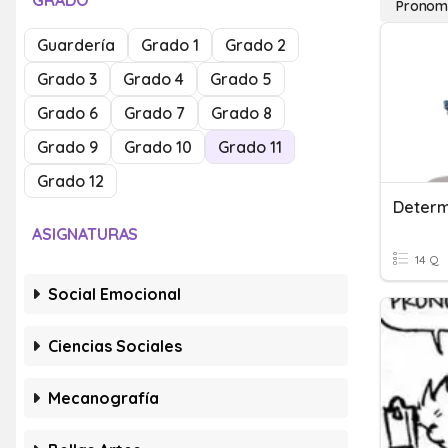
GRADO
Pronomb
Guardería
Grado 1
Grado 2
Grado 3
Grado 4
Grado 5
Grado 6
Grado 7
Grado 8
Grado 9
Grado 10
Grado 11
Grado 12
Determ
ASIGNATURAS
14 Q
Social Emocional
Ciencias Sociales
Mecanografía