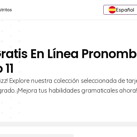
Español
stritos
Gratis En Línea Pronomb
 11
zz! Explore nuestra colección seleccionada de tarj
grado. ¡Mejora tus habilidades gramaticales ahora!