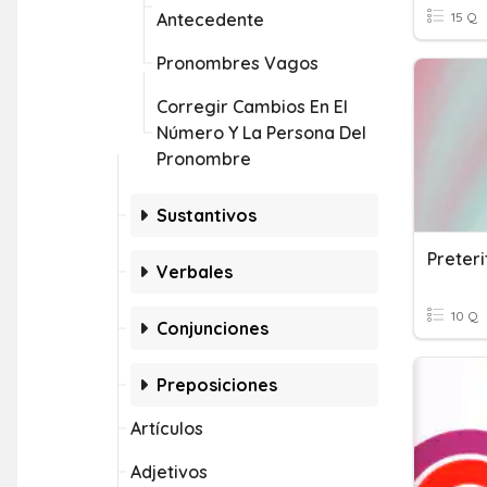
Antecedente
15 Q
Pronombres Vagos
Corregir Cambios En El
Número Y La Persona Del
Pronombre
Sustantivos
Preteri
Verbales
10 Q
Conjunciones
Preposiciones
Artículos
Adjetivos