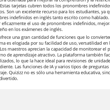
 Estas tarjetas cubren todos los pronombres indefinido
os. Son un excelente recurso para los estudiantes, ya 
es indefinidos en inglés tanto escrito como hablado. Al
eficazmente el uso de pronombres indefinidos, mejora
ño en los exámenes de inglés.
ofrece una gran cantidad de funciones que lo convierten
ma es elogiada por su facilidad de uso, versatilidad en
 Los maestros aprecian la capacidad de monitorear el p
no de aprendizaje atractivo. La plataforma también faci
izados, lo que la hace ideal para revisiones de unidad
iente. Las funciones de IA y varios tipos de pregunta
aje. Quizizz no es sólo una herramienta educativa, sin
divertido.