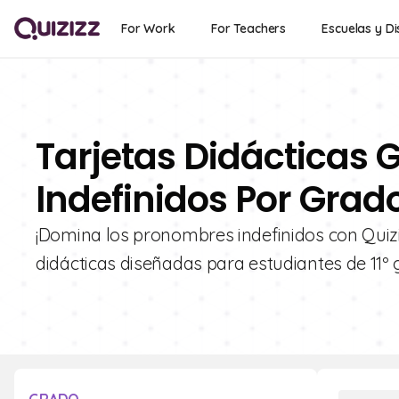
For Work
For Teachers
Escuelas y Di
Tarjetas Didácticas 
Indefinidos Por Grado
¡Domina los pronombres indefinidos con Quizi
didácticas diseñadas para estudiantes de 11º 