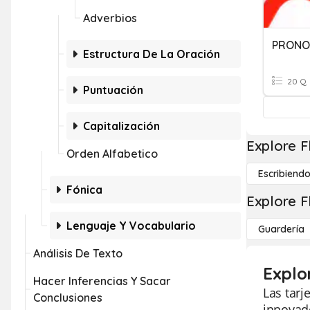
Adverbios
Estructura De La Oración
20 Q
Puntuación
Capitalización
Explore F
Orden Alfabetico
Escribiend
Fónica
Explore F
Lenguaje Y Vocabulario
Guardería
Análisis De Texto
Explo
Hacer Inferencias Y Sacar
Las tarj
Conclusiones
innovado