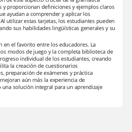
s y proporcionan definiciones y ejemplos claros
que ayudan a comprender y aplicar los
 utilizar estas tarjetas, los estudiantes pueden
ndo sus habilidades lingüísticas generales y su
 en el favorito entre los educadores. La
 los modos de juego y la completa biblioteca de
rogreso individual de los estudiantes, creando
lita la creación de cuestionarios
es, preparación de exámenes y práctica
s mejoran aún más la experiencia de
o una solución integral para un aprendizaje