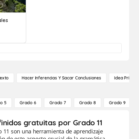
ales
Texto
Hacer Inferencias Y Sacar Conclusiones
Idea Princip
o 5
Grado 6
Grado 7
Grado 8
Grado 9
inidos gratuitas por Grado 11
do 11 son una herramienta de aprendizaje
n de este aspecto crucial de la gramática