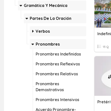
Gramática Y Mecánica
Partes De La Oración
Verbos
Indefin
Pronombres
13 Q
Pronombres Indefinidos
Pronombres Reflexivos
Pronombres Relativos
Pronombres
Demostrativos
Pronombres Intensivos
Acuerdo Pronombre-