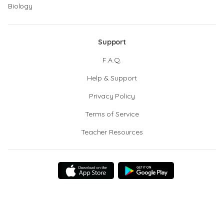
Biology
Support
F.A.Q.
Help & Support
Privacy Policy
Terms of Service
Teacher Resources