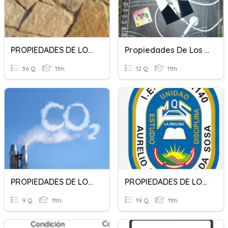
PROPIEDADES DE LOS MATERIALES
Propiedades De Los Logaritmos
36 Q
11th
12 Q
11th
PROPIEDADES DE LOS GASES
PROPIEDADES DE LOS NÚMEROS REALES
9 Q
11th
19 Q
11th