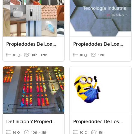
Propiedades De Los Materiales
Propiedades De Los Materiales
10 Q
11th - 12th
18 Q
11th
Definición Y Propiedades De Los Logaritmos
Propiedades De Los Logaritmos
16 Q
10th - 11th
10 Q
11th