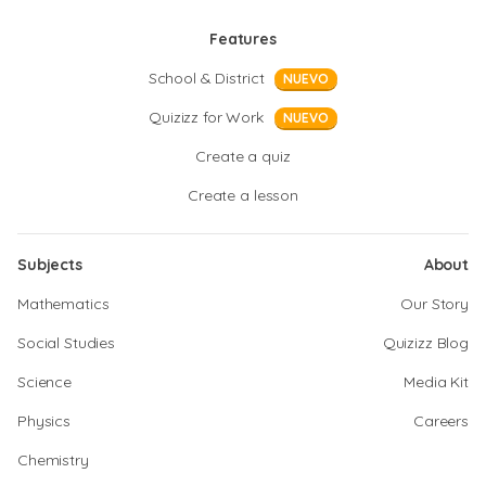
Features
School & District
NUEVO
Quizizz for Work
NUEVO
Create a quiz
Create a lesson
Subjects
About
Mathematics
Our Story
Social Studies
Quizizz Blog
Science
Media Kit
Physics
Careers
Chemistry