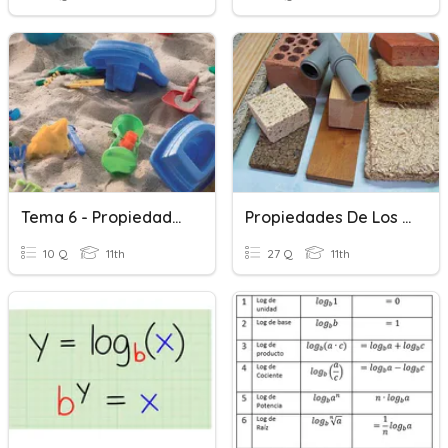
Tema 6 - Propiedades De Los Materiales
Propiedades De Los Materiales
10 Q
11th
27 Q
11th