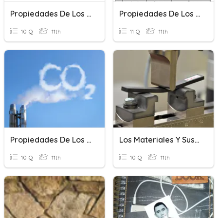
Propiedades De Los Logaritmos
Propiedades De Los Logaritmos
10 Q
11th
11 Q
11th
Propiedades De Los Gases.
Los Materiales Y Sus Propiedades
10 Q
11th
10 Q
11th