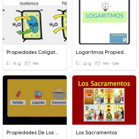
Propiedades Coligativas
Logaritmos Propiedades
15 Q
11th
22 Q
11th - 12th
Propiedades De Los Estados De La Materia
Los Sacramentos