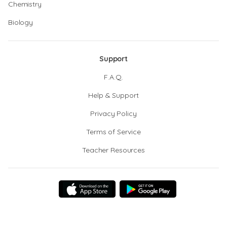
Chemistry
Biology
Support
F.A.Q.
Help & Support
Privacy Policy
Terms of Service
Teacher Resources