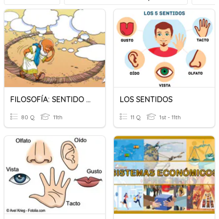
FILOSOFÍA: SENTIDO E HISTORIA
LOS SENTIDOS
80 Q
11th
11 Q
1st - 11th