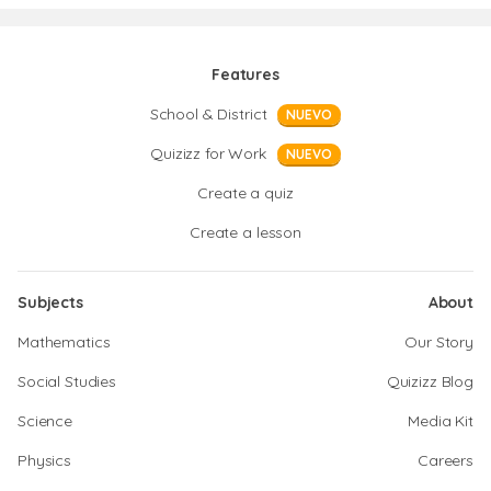
Features
School & District
NUEVO
Quizizz for Work
NUEVO
Create a quiz
Create a lesson
Subjects
About
Mathematics
Our Story
Social Studies
Quizizz Blog
Science
Media Kit
Physics
Careers