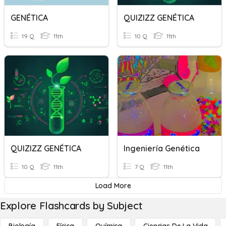
GENÉTICA
QUIZIZZ GENÉTICA
19 Q
11th
10 Q
11th
QUIZIZZ GENÉTICA
Ingeniería Genética
10 Q
11th
7 Q
11th
Load More
Explore Flashcards by Subject