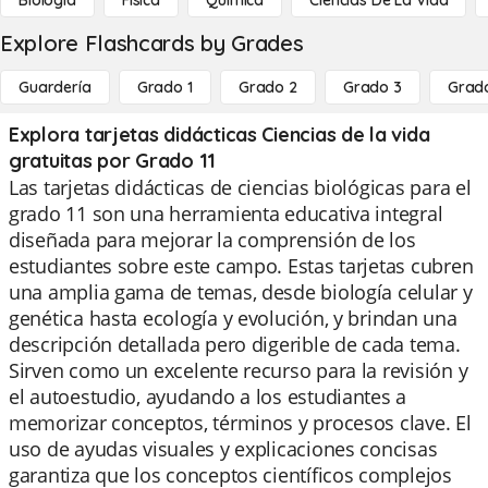
Biología
Física
Química
Ciencias De La Vida
Explore Flashcards by Grades
Guardería
Grado 1
Grado 2
Grado 3
Grad
Explora tarjetas didácticas Ciencias de la vida
gratuitas por Grado 11
Las tarjetas didácticas de ciencias biológicas para el
grado 11 son una herramienta educativa integral
diseñada para mejorar la comprensión de los
estudiantes sobre este campo. Estas tarjetas cubren
una amplia gama de temas, desde biología celular y
genética hasta ecología y evolución, y brindan una
descripción detallada pero digerible de cada tema.
Sirven como un excelente recurso para la revisión y
el autoestudio, ayudando a los estudiantes a
memorizar conceptos, términos y procesos clave. El
uso de ayudas visuales y explicaciones concisas
garantiza que los conceptos científicos complejos