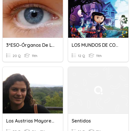
3ºESO-Órganos De Los Sentidos-El Ojo
LOS MUNDOS DE CORALINE
20 Q
11th
12 Q
11th
Los Austrias Mayores (video)
Sentidos