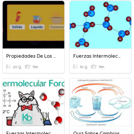
Propiedades De Los Estados De La Materia
Fuerzas Intermoleculares
20 Q
11th
10 Q
11th
Fuerzas Intermoleculares
Quiz Sobre Cambios De Estado De La Materia