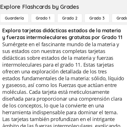
Explore Flashcards by Grades
Guardería
Grado 1
Grado 2
Grado 3
Grad
Explora tarjetas didácticas estados de la materia
y fuerzas intermoleculares gratuitas por Grado 11
Sumérgete en el fascinante mundo de la materia y
sus estados con nuestras completas tarjetas
didácticas sobre estados de la materia y fuerzas
intermoleculares para el grado 11. Estas tarjetas
ofrecen una exploración detallada de los tres
estados fundamentales de la materia: sólido, líquido
y gaseoso, así como los Fuerzas que actúan entre
moléculas. Cada tarjeta está meticulosamente
diseñada para proporcionar una comprensión clara
de los conceptos, lo que la convierte en una
herramienta indispensable para dominar el tema.
Las tarjetas también profundizan en el intrigante
ámbito de las fuerzas intermoleculares, explicando