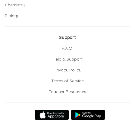
Chemistry
Biology
Support
F.A.Q.
Help & Support
Privacy Policy
Terms of Service
Teacher Resources