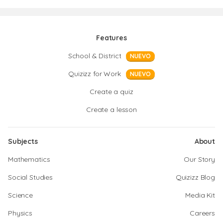
Features
School & District
NUEVO
Quizizz for Work
NUEVO
Create a quiz
Create a lesson
Subjects
About
Mathematics
Our Story
Social Studies
Quizizz Blog
Science
Media Kit
Physics
Careers