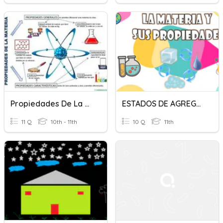
Propiedades De La Materia
ESTADOS DE AGREGACIÓN DE LA MATERIA
11 Q
10th - 11th
10 Q
11th