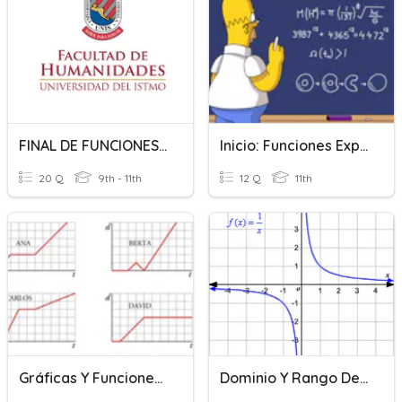
FINAL DE FUNCIONES Y ECUACIONES 2019
Inicio: Funciones Exponenciales Y Logarítmicas
20 Q
9th - 11th
12 Q
11th
Gráficas Y Funciones I
Dominio Y Rango De Funciones Racionales