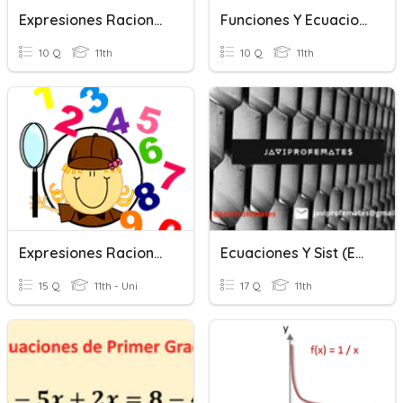
Expresiones Racionales
Funciones Y Ecuaciones
10 Q
11th
10 Q
11th
Expresiones Racionales 1
Ecuaciones Y Sist (Exp Y Log)
15 Q
11th - Uni
17 Q
11th