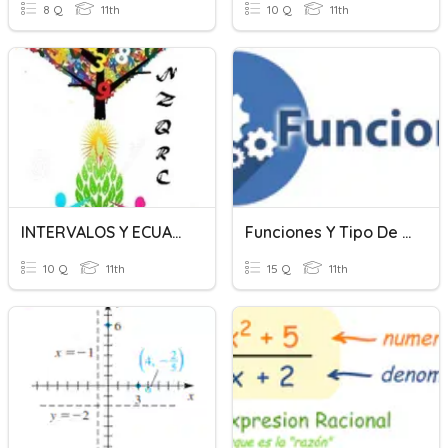
8 Q
11th
10 Q
11th
INTERVALOS Y ECUACIONES
Funciones Y Tipo De Funciones
10 Q
11th
15 Q
11th