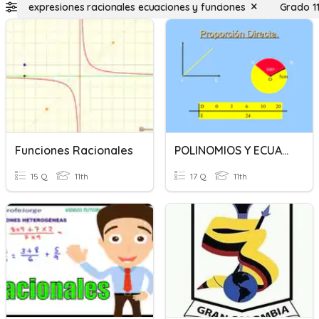
expresiones racionales ecuaciones y funciones
Grado 1
Funciones Racionales
POLINOMIOS Y ECUACIONES
15 Q
11th
17 Q
11th