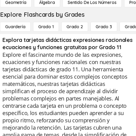
Geometría
Álgebra
Sentido De Los Números
Pro
Explore Flashcards by Grades
Guardería
Grado 1
Grado 2
Grado 3
Grad
Explora tarjetas didácticas expresiones racionales
ecuaciones y funciones gratuitas por Grado 11
Explore el fascinante mundo de las expresiones,
ecuaciones y funciones racionales con nuestras
tarjetas didácticas de grado 11. Una herramienta
esencial para dominar estos complejos conceptos
matemáticos, nuestras tarjetas didácticas
simplifican el proceso de aprendizaje al dividir
problemas complejos en partes manejables. Al
centrarse cada tarjeta en un problema o concepto
específico, los estudiantes pueden aprender a su
propio ritmo, reforzando su comprensión y
mejorando la retención. Las tarjetas cubren una
amplia gama de temas, desde la simplificación de