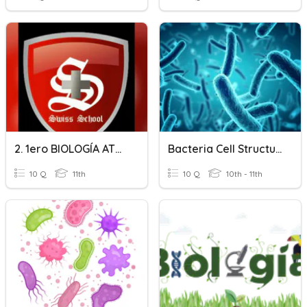
2. 1ero BIOLOGÍA ATMÓSFERA PRIMITIVA
Bacteria Cell Structures
10 Q
11th
10 Q
10th - 11th