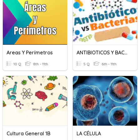
Areas Y Perímetros
ANTIBIOTICOS Y BACTERIAS
10 Q
8th - 11th
5 Q
6th - 11th
Cultura General 1B
LA CÉLULA