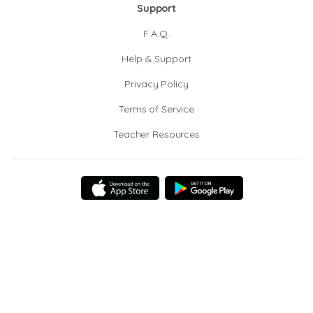
Support
F.A.Q.
Help & Support
Privacy Policy
Terms of Service
Teacher Resources