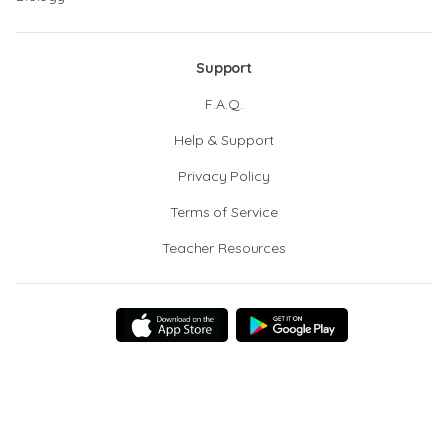
Support
F.A.Q.
Help & Support
Privacy Policy
Terms of Service
Teacher Resources