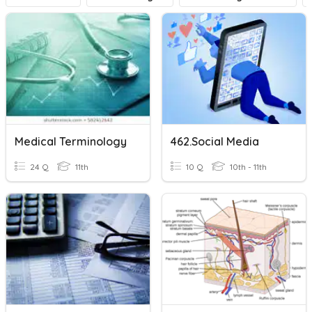
Medical Terminology
462.Social Media
24 Q
11th
10 Q
10th - 11th