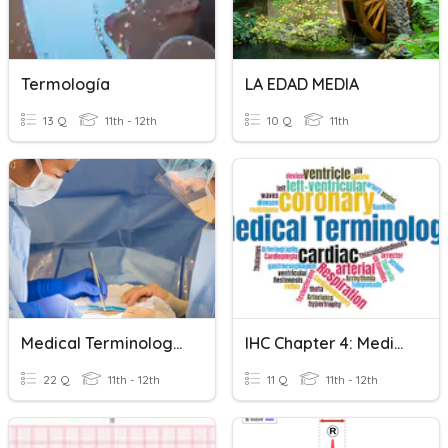
Termología
LA EDAD MEDIA
13 Q
11th - 12th
10 Q
11th
Medical Terminology Chapter 2
IHC Chapter 4: Medical Terminology
22 Q
11th - 12th
11 Q
11th - 12th