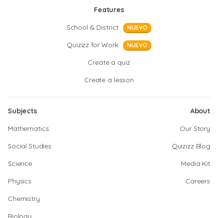
Features
School & District
NUEVO
Quizizz for Work
NUEVO
Create a quiz
Create a lesson
Subjects
About
Mathematics
Our Story
Social Studies
Quizizz Blog
Science
Media Kit
Physics
Careers
Chemistry
Biology