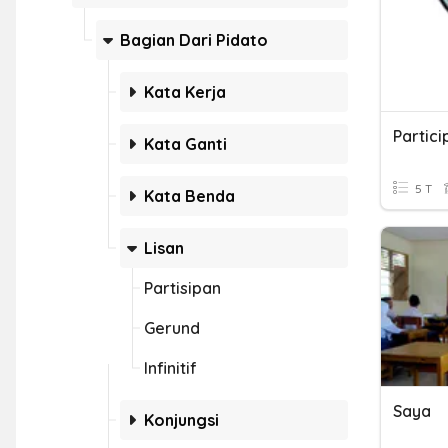
Bagian Dari Pidato
Kata Kerja
Kata Ganti
5 T
Kata Benda
Lisan
Partisipan
Gerund
Infinitif
Saya
Konjungsi