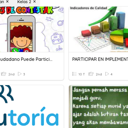
pan
Kelas 2
Todo Ciudadano Puede Participar
2nd
3
10 T
2nd
4