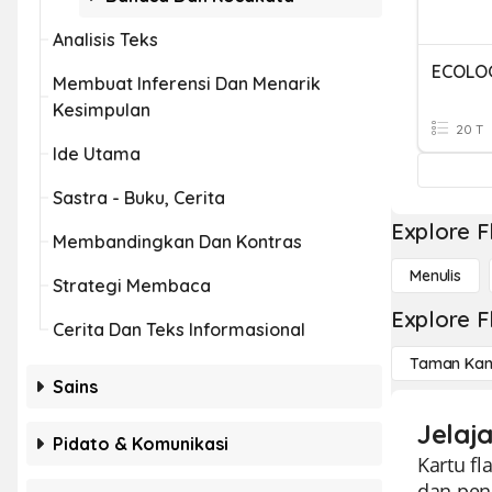
Analisis Teks
Membuat Inferensi Dan Menarik
Kesimpulan
20 T
Ide Utama
Sastra - Buku, Cerita
Explore F
Membandingkan Dan Kontras
Menulis
Strategi Membaca
Explore F
Cerita Dan Teks Informasional
Taman Kan
Sains
Jelaja
Pidato & Komunikasi
Kartu f
dan pen