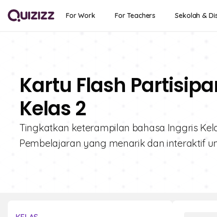
For Work
For Teachers
Sekolah & Dis
Kartu Flash Partisip
Kelas 2
Tingkatkan keterampilan bahasa Inggris Kelas 
Pembelajaran yang menarik dan interaktif un