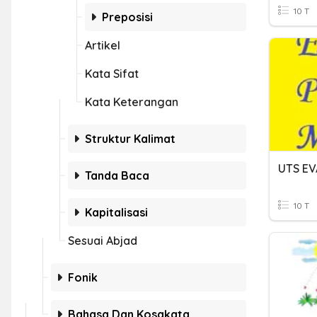
10 T
Preposisi
Artikel
Kata Sifat
Kata Keterangan
Struktur Kalimat
Tanda Baca
10 T
Kapitalisasi
Sesuai Abjad
Fonik
Bahasa Dan Kosakata