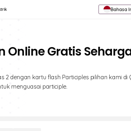
Bahasa I
trik
an Online Gratis Seharg
2 dengan kartu flash Participles pilihan kami di Q
tuk menguasai participle.