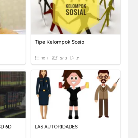
Tipe Kelompok Sosial
10 T
2nd
31
SD 6D
LAS AUTORIDADES