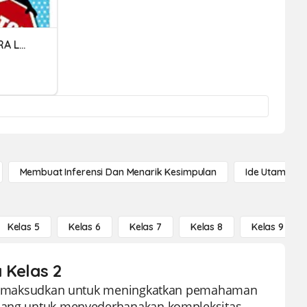
SOCIALS TEMA 1: LA NOSTRA LOCALITAT
Membuat Inferensi Dan Menarik Kesimpulan
Ide Utama
Kelas 5
Kelas 6
Kelas 7
Kelas 8
Kelas 9
 Kelas 2
ng dimaksudkan untuk meningkatkan pemahaman
ancang untuk menyederhanakan kompleksitas