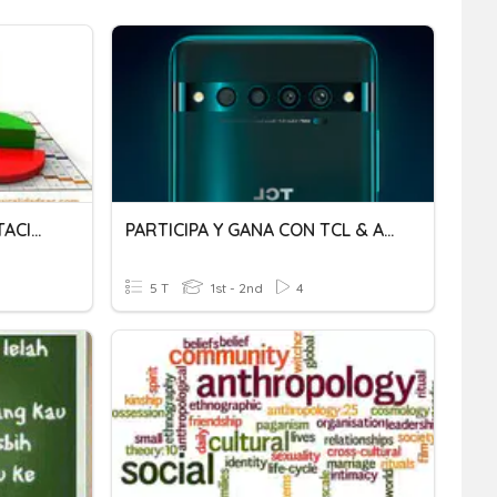
PARTICIPAR EN IMPLEMENTACION DE SISTEMAS DE GESTION DE CALIDAD
PARTICIPA Y GANA CON TCL & ALCATEL
5 T
1st - 2nd
4