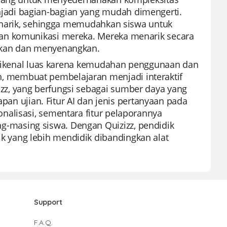
adi bagian-bagian yang mudah dimengerti.
menarik, sehingga memudahkan siswa untuk
dan komunikasi mereka. Mereka menarik secara
gkan dan menyenangkan.
, dikenal luas karena kemudahan penggunaan dan
 membuat pembelajaran menjadi interaktif
z, yang berfungsi sebagai sumber daya yang
apan ujian. Fitur AI dan jenis pertanyaan pada
nalisasi, sementara fitur pelaporannya
masing siswa. Dengan Quizizz, pendidik
 yang lebih mendidik dibandingkan alat
Support
F.A.Q.