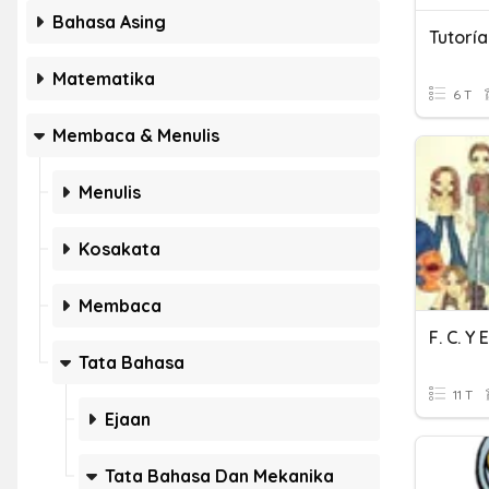
Bahasa Asing
Matematika
6 T
Membaca & Menulis
Menulis
Kosakata
Membaca
Tata Bahasa
11 T
Ejaan
Tata Bahasa Dan Mekanika