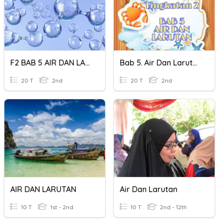
F2 BAB 5 AIR DAN LARUTAN
Bab 5. Air Dan Larutan 2E
20 T
2nd
20 T
2nd
AIR DAN LARUTAN
Air Dan Larutan
10 T
1st - 2nd
10 T
2nd - 12th