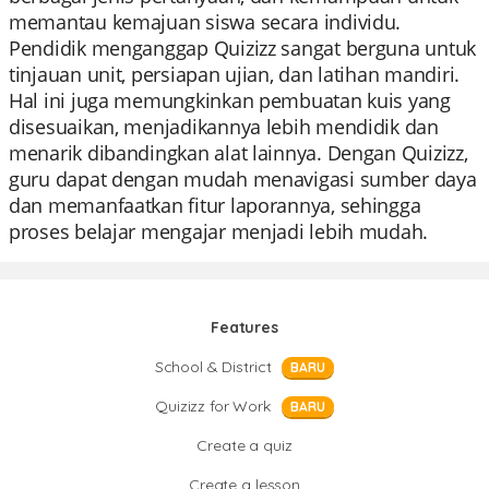
memantau kemajuan siswa secara individu.
Pendidik menganggap Quizizz sangat berguna untuk
tinjauan unit, persiapan ujian, dan latihan mandiri.
Hal ini juga memungkinkan pembuatan kuis yang
disesuaikan, menjadikannya lebih mendidik dan
menarik dibandingkan alat lainnya. Dengan Quizizz,
guru dapat dengan mudah menavigasi sumber daya
dan memanfaatkan fitur laporannya, sehingga
proses belajar mengajar menjadi lebih mudah.
Features
School & District
BARU
Quizizz for Work
BARU
Create a quiz
Create a lesson