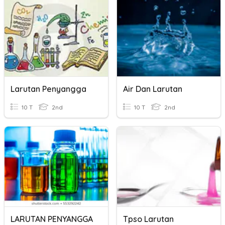
Larutan Penyangga
Air Dan Larutan
10 T
2nd
10 T
2nd
LARUTAN PENYANGGA
Tpso Larutan