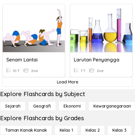
Senam Lantai
Larutan Penyangga
10 T
2nd
7 T
2nd
Load More
Explore Flashcards by Subject
Sejarah
Geografi
Ekonomi
Kewarganegaraan
Explore Flashcards by Grades
Taman Kanak Kanak
Kelas 1
Kelas 2
Kelas 3