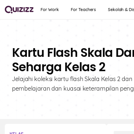
For Work
For Teachers
Sekolah & Dis
Kartu Flash Skala Da
Seharga Kelas 2
Jelajahi koleksi kartu flash Skala Kelas 2 da
pembelajaran dan kuasai keterampilan pe