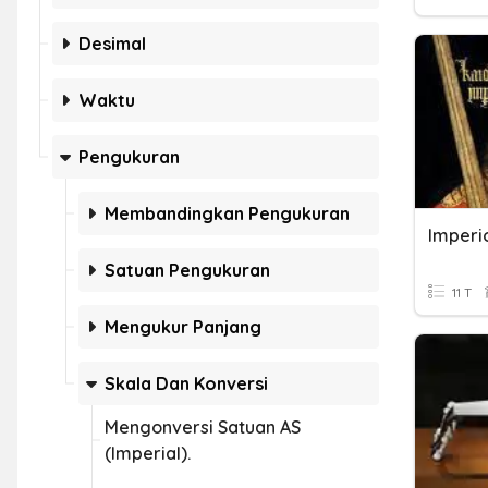
Desimal
Waktu
Pengukuran
Membandingkan Pengukuran
Imperi
Satuan Pengukuran
11 T
Mengukur Panjang
Skala Dan Konversi
Mengonversi Satuan AS
(Imperial).