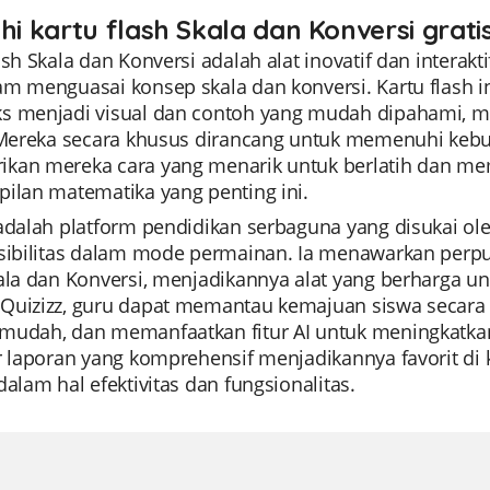
ahi kartu flash Skala dan Konversi grati
ash Skala dan Konversi adalah alat inovatif dan intera
am menguasai konsep skala dan konversi. Kartu flash
s menjadi visual dan contoh yang mudah dipahami, 
. Mereka secara khusus dirancang untuk memenuhi kebu
kan mereka cara yang menarik untuk berlatih dan 
pilan matematika yang penting ini.
 adalah platform pendidikan serbaguna yang disukai 
ksibilitas dalam mode permainan. Ia menawarkan perpu
ala dan Konversi, menjadikannya alat yang berharga un
Quizizz, guru dapat memantau kemajuan siswa secara 
mudah, dan memanfaatkan fitur AI untuk meningkatkan
ur laporan yang komprehensif menjadikannya favorit di
dalam hal efektivitas dan fungsionalitas.