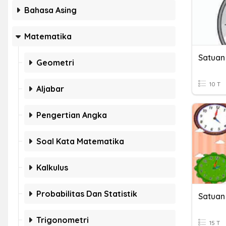
Bahasa Asing
Matematika
Satuan
Geometri
10 T
Aljabar
Pengertian Angka
Soal Kata Matematika
Kalkulus
Probabilitas Dan Statistik
Satuan
Trigonometri
15 T