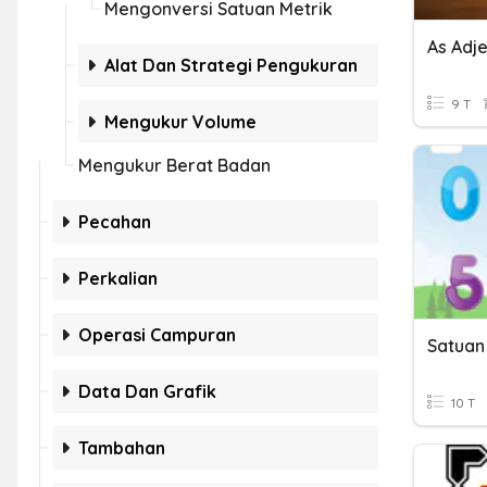
Mengonversi Satuan Metrik
Alat Dan Strategi Pengukuran
9 T
Mengukur Volume
Mengukur Berat Badan
Pecahan
Perkalian
Operasi Campuran
Satuan
Data Dan Grafik
10 T
Tambahan