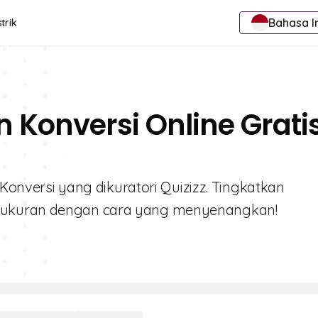
Bahasa I
trik
n Konversi Online Grati
n Konversi yang dikuratori Quizizz. Tingkatkan
ngukuran dengan cara yang menyenangkan!