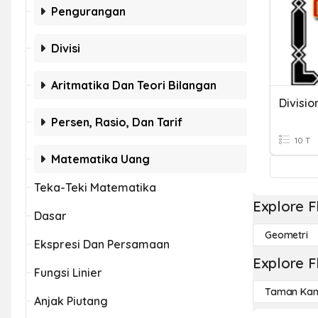
Pengurangan
Divisi
Aritmatika Dan Teori Bilangan
Divisio
Persen, Rasio, Dan Tarif
10 T
Matematika Uang
Teka-Teki Matematika
Explore F
Dasar
Geometri
Ekspresi Dan Persamaan
Explore F
Fungsi Linier
Taman Kan
Anjak Piutang