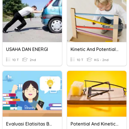
USAHA DAN ENERGI
Kinetic And Potential Energy
10 T
2nd
10 T
KG - 2nd
Evaluasi Elatisitas Bahan Dan Pegas
Potential And Kinetic Energy