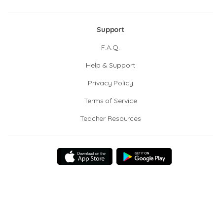
Support
F.A.Q.
Help & Support
Privacy Policy
Terms of Service
Teacher Resources