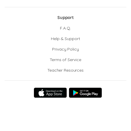
Support
F.A.Q.
Help & Support
Privacy Policy
Terms of Service
Teacher Resources