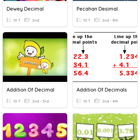
Dewey Decimal
Pecahan Desimal
10 T
2nd
10 T
2nd - 8th
Addition Of Decimal
Addition Of Decimals
10 T
2nd - 3rd
10 T
2nd - 4th