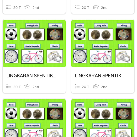
20 T
2nd
20 T
2nd
LINGKARAN SPENTIKAL
LINGKARAN SPENTIKAL
20 T
2nd
20 T
2nd