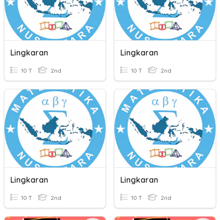
Lingkaran
Lingkaran
10 T
2nd
10 T
2nd
Lingkaran
Lingkaran
10 T
2nd
10 T
2nd