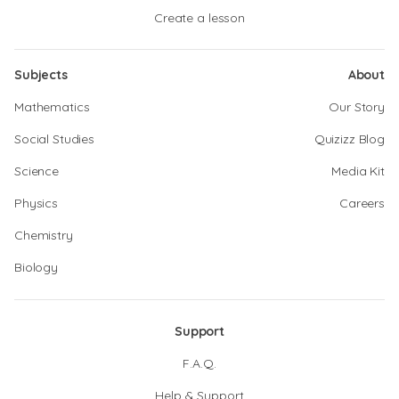
Create a lesson
Subjects
About
Mathematics
Our Story
Social Studies
Quizizz Blog
Science
Media Kit
Physics
Careers
Chemistry
Biology
Support
F.A.Q.
Help & Support