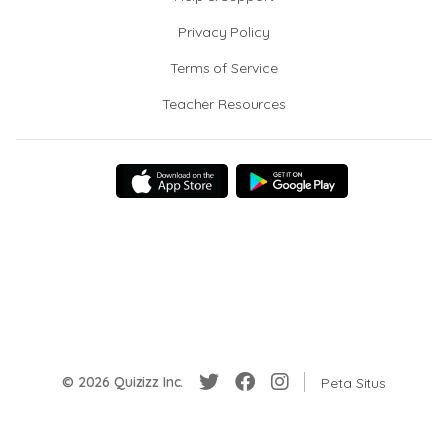
Privacy Policy
Terms of Service
Teacher Resources
© 2026 Quizizz Inc.
Peta Situs