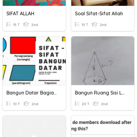
SIFAT ALLAH
Soal Sifat-Sifat Allah
15 T
2nd
15 T
2nd
Bangun Datar Bagian 3 (sifat-Sifat Bangun Datar)
Bangun Ruang Sisi Lengkung
10 T
2nd
20 T
2nd