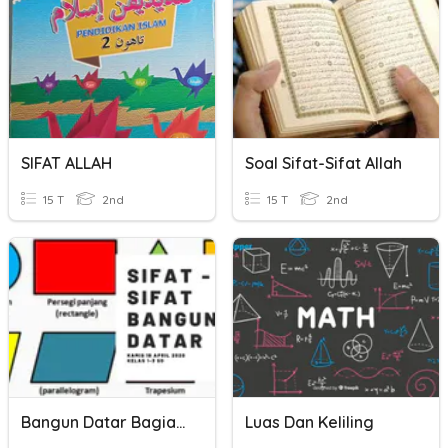
SIFAT ALLAH
Soal Sifat-Sifat Allah
15 T
2nd
15 T
2nd
Bangun Datar Bagian 3 (sifat-Sifat Bangun Datar)
Luas Dan Keliling