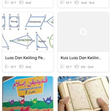
10 T
2nd
10 T
2nd - 3rd
Luas Dan Keliling Persegi Dan Persegi Panjang Kelas 4
Kuis Luas Dan Keliling Persegi
10 T
2nd
10 T
KG - 2nd