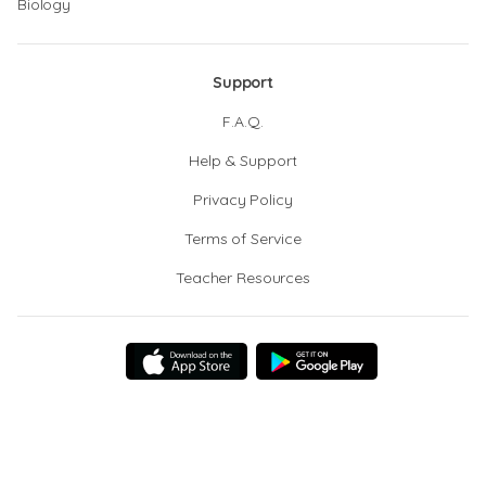
Biology
Support
F.A.Q.
Help & Support
Privacy Policy
Terms of Service
Teacher Resources