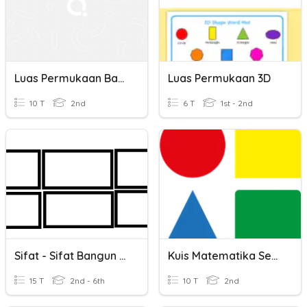
Luas Permukaan Bangun Ruang
Luas Permukaan 3D
10 T
2nd
6 T
1st - 2nd
Sifat - Sifat Bangun Datar
Kuis Matematika Segitiga Dan Persegi
15 T
2nd - 6th
10 T
2nd