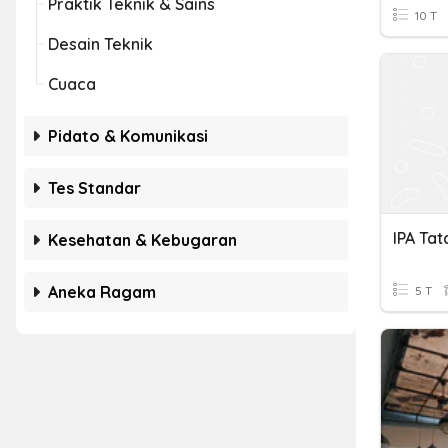
Praktik Teknik & Sains
10 T
Desain Teknik
Cuaca
Pidato & Komunikasi
Tes Standar
IPA Tat
Kesehatan & Kebugaran
Aneka Ragam
5 T