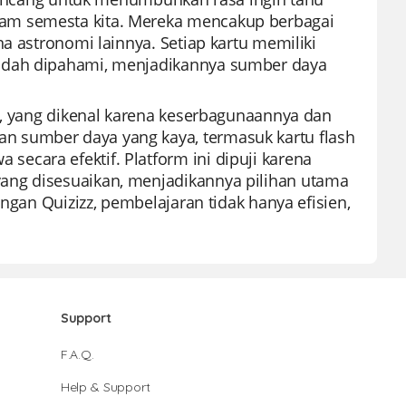
am semesta kita. Mereka mencakup berbagai
a astronomi lainnya. Setiap kartu memiliki
mudah dipahami, menjadikannya sumber daya
ik, yang dikenal karena keserbagunaannya dan
n sumber daya yang kaya, termasuk kartu flash
cara efektif. Platform ini dipuji karena
ang disesuaikan, menjadikannya pilihan utama
engan Quizizz, pembelajaran tidak hanya efisien,
Support
F.A.Q.
Help & Support