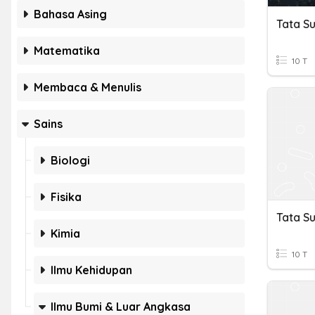
Bahasa Asing
Matematika
10 T
Membaca & Menulis
Sains
Biologi
Fisika
Tata S
Kimia
10 T
Ilmu Kehidupan
Ilmu Bumi & Luar Angkasa