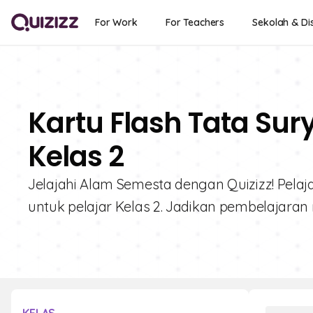
For Work
For Teachers
Sekolah & Dis
Kartu Flash Tata Sur
Kelas 2
Jelajahi Alam Semesta dengan Quizizz! Pelaja
untuk pelajar Kelas 2. Jadikan pembelajaran