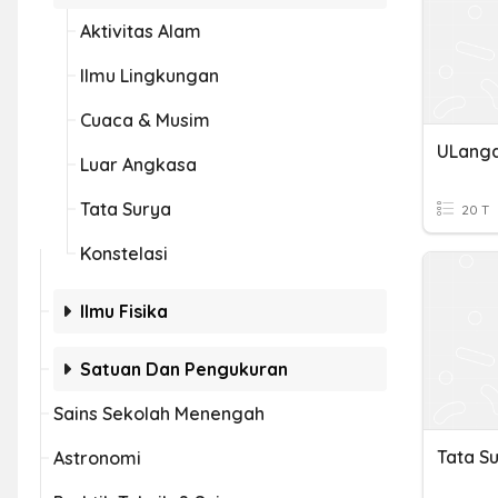
Aktivitas Alam
Ilmu Lingkungan
Cuaca & Musim
ULanga
Luar Angkasa
Tata Surya
20 T
Konstelasi
Ilmu Fisika
Satuan Dan Pengukuran
Sains Sekolah Menengah
Tata Su
Astronomi