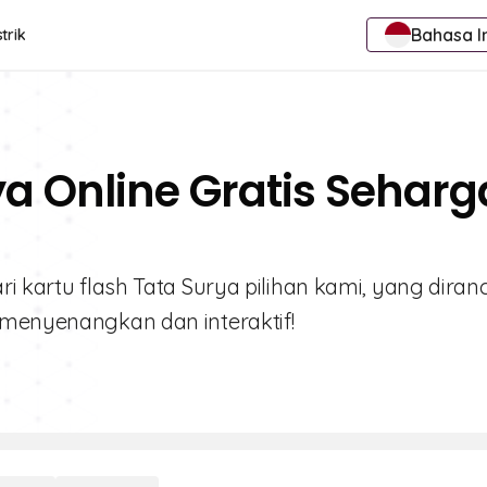
Bahasa I
trik
ya Online Gratis Seharg
ri kartu flash Tata Surya pilihan kami, yang dira
 menyenangkan dan interaktif!