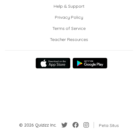
Help & Support
Privacy Policy
Terms of Service
Teacher Resources
© 2026 Quizizz Inc.
Peta Situs