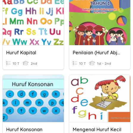
Huruf Kapital
Penilaian (Huruf Abjad)
10 T
2nd
10 T
1st - 2nd
Huruf Konsonan
Mengenal Huruf Kecil