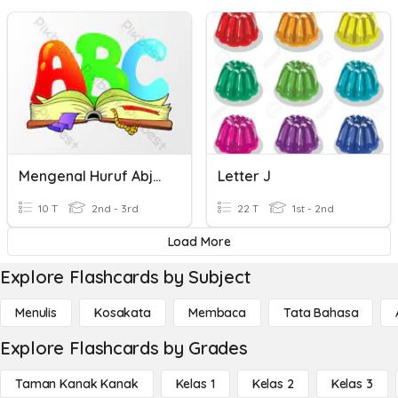
Mengenal Huruf Abjad
Letter J
10 T
2nd - 3rd
22 T
1st - 2nd
Load More
Explore Flashcards by Subject
Menulis
Kosakata
Membaca
Tata Bahasa
Explore Flashcards by Grades
Taman Kanak Kanak
Kelas 1
Kelas 2
Kelas 3