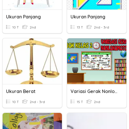
Ukuran Panjang
Ukuran Panjang
10 T
2nd
13 T
2nd - 3rd
Ukuran Berat
Variasi Gerak Nonlokomotor
10 T
2nd - 3rd
15 T
2nd