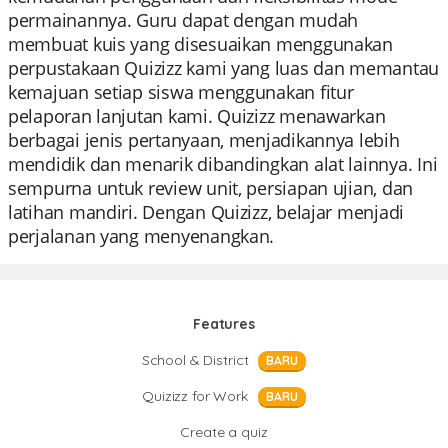
permainannya. Guru dapat dengan mudah
membuat kuis yang disesuaikan menggunakan
perpustakaan Quizizz kami yang luas dan memantau
kemajuan setiap siswa menggunakan fitur
pelaporan lanjutan kami. Quizizz menawarkan
berbagai jenis pertanyaan, menjadikannya lebih
mendidik dan menarik dibandingkan alat lainnya. Ini
sempurna untuk review unit, persiapan ujian, dan
latihan mandiri. Dengan Quizizz, belajar menjadi
perjalanan yang menyenangkan.
Features
School & District
BARU
Quizizz for Work
BARU
Create a quiz