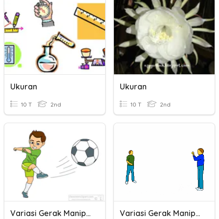
Ukuran
Ukuran
10 T
2nd
10 T
2nd
Variasi Gerak Manipulatif
Variasi Gerak Manipulatif