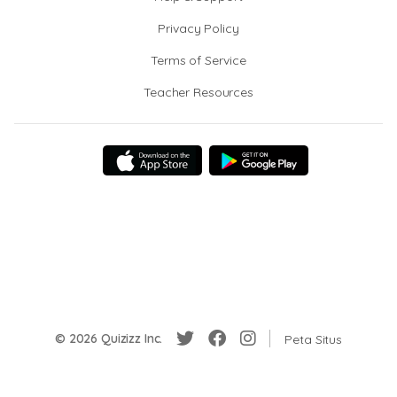
Privacy Policy
Terms of Service
Teacher Resources
© 2026 Quizizz Inc.
Peta Situs