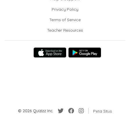
Privacy Policy
Terms of Service
Teacher Resources
© 2026 Quizizz Inc.
Peta Situs