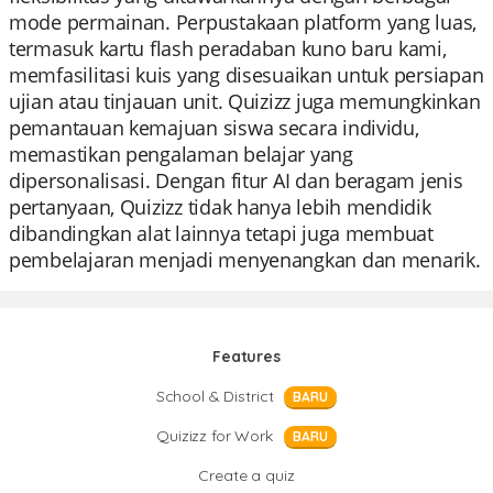
mode permainan. Perpustakaan platform yang luas,
termasuk kartu flash peradaban kuno baru kami,
memfasilitasi kuis yang disesuaikan untuk persiapan
ujian atau tinjauan unit. Quizizz juga memungkinkan
pemantauan kemajuan siswa secara individu,
memastikan pengalaman belajar yang
dipersonalisasi. Dengan fitur AI dan beragam jenis
pertanyaan, Quizizz tidak hanya lebih mendidik
dibandingkan alat lainnya tetapi juga membuat
pembelajaran menjadi menyenangkan dan menarik.
Features
School & District
BARU
Quizizz for Work
BARU
Create a quiz