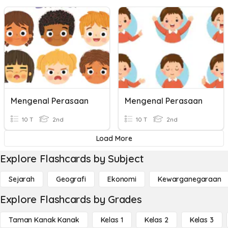
Mengenal Perasaan
Mengenal Perasaan
10 T
2nd
10 T
2nd
Load More
Explore Flashcards by Subject
Sejarah
Geografi
Ekonomi
Kewarganegaraan
Explore Flashcards by Grades
Taman Kanak Kanak
Kelas 1
Kelas 2
Kelas 3