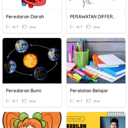
Peredaran Darah
PERAWATAN DIFFERENSIAL
10 T
2nd
10 T
2nd
Peredaran Bumi
Peralatan Belajar
15 T
2nd
10 T
2nd