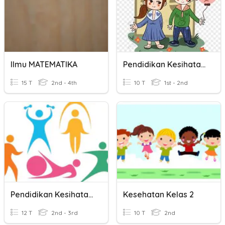
Ilmu MATEMATIKA
Pendidikan Kesihatan Tahun 1
15 T
2nd - 4th
10 T
1st - 2nd
Pendidikan Kesihatan Tahun 2
Kesehatan Kelas 2
12 T
2nd - 3rd
10 T
2nd