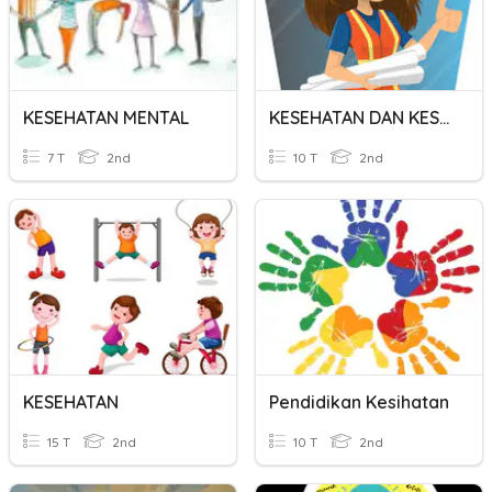
KESEHATAN MENTAL
KESEHATAN DAN KESELAMATAN KERJA
7 T
2nd
10 T
2nd
KESEHATAN
Pendidikan Kesihatan
15 T
2nd
10 T
2nd