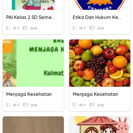
PAI Kelas 2 SD Semester 2
Etika Dan Hukum Kesehatan (aspek Legal Dalam Kebidanan)
21 T
2nd
10 T
2nd
Menjaga Kesehatan
Menjaga Kesehatan
10 T
2nd
10 T
2nd