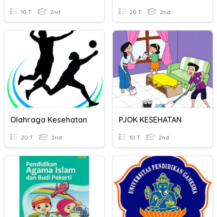
10 T
2nd
20 T
2nd
Olahraga Kesehatan
PJOK KESEHATAN
20 T
2nd
10 T
2nd