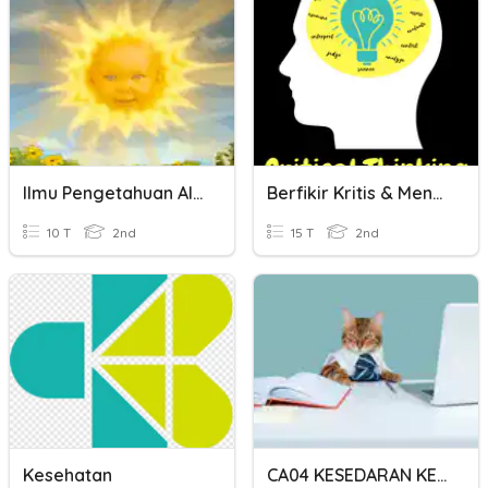
Ilmu Pengetahuan Alam
Berfikir Kritis & Mencintai Ilmu Pengetahuan
10 T
2nd
15 T
2nd
Kesehatan
CA04 KESEDARAN KESIHATAN,KESELAMATAN DAN PERSEKITARAN