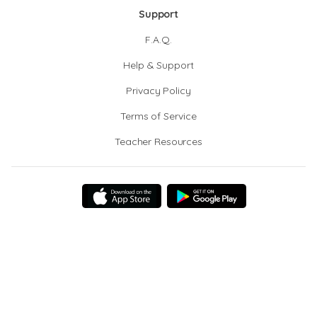
Support
F.A.Q.
Help & Support
Privacy Policy
Terms of Service
Teacher Resources