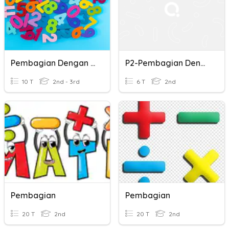
Pembagian Dengan Sisa
P2-Pembagian Dengan Sisa
10 T
2nd - 3rd
6 T
2nd
Pembagian
Pembagian
20 T
2nd
20 T
2nd