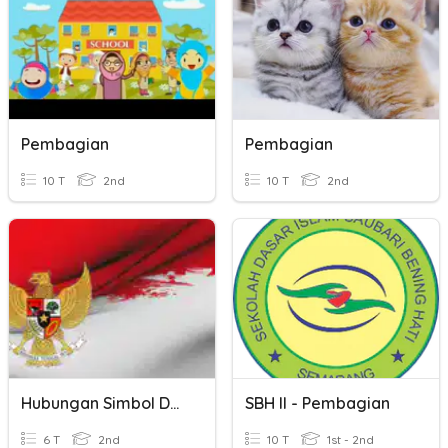
Pembagian
Pembagian
10 T
2nd
10 T
2nd
Hubungan Simbol Dengan Sila-Sila Pancasila
SBH II - Pembagian
6 T
2nd
10 T
1st - 2nd