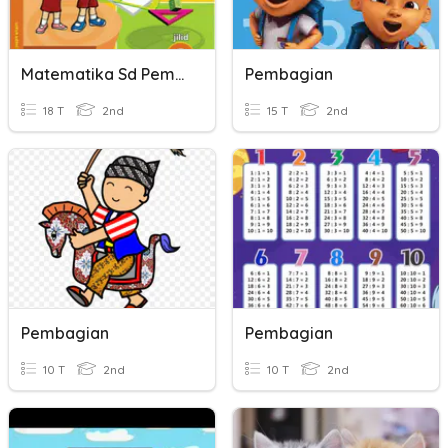
Matematika Sd Pembagian
Pembagian
18 T
2nd
15 T
2nd
Pembagian
Pembagian
10 T
2nd
10 T
2nd