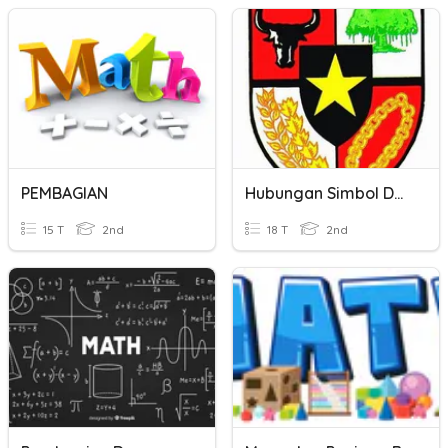
PEMBAGIAN
Hubungan Simbol Dengan Sila - Sila Pancasila
15 T
2nd
18 T
2nd