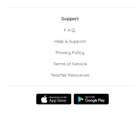
Support
F.A.Q.
Help & Support
Privacy Policy
Terms of Service
Teacher Resources