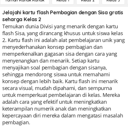
Taman Kanak Kanak
Kelas 1
Kelas 2
Kelas 3
Jelajahi kartu flash Pembagian dengan Sisa gratis
seharga Kelas 2
Temukan dunia Divisi yang menarik dengan kartu
flash Sisa, yang dirancang khusus untuk siswa kelas
2. Kartu flash ini adalah alat pembelajaran unik yang
menyederhanakan konsep pembagian dan
memperkenalkan gagasan sisa dengan cara yang
menyenangkan dan menarik. Setiap kartu
menyajikan soal pembagian dengan sisanya,
sehingga mendorong siswa untuk memahami
konsep dengan lebih baik. Kartu flash ini menarik
secara visual, mudah dipahami, dan sempurna
untuk memperkuat pembelajaran di kelas. Mereka
adalah cara yang efektif untuk meningkatkan
keterampilan numerik anak dan meningkatkan
kepercayaan diri mereka dalam mengatasi masalah
pembagian.