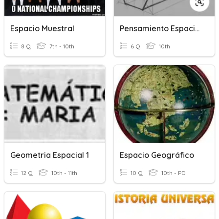
Espacio Muestral
Pensamiento Espacial
8 Q
7th - 10th
6 Q
10th
Geometria Espacial 1
Espacio Geográfico
12 Q
10th - 11th
10 Q
10th - PD