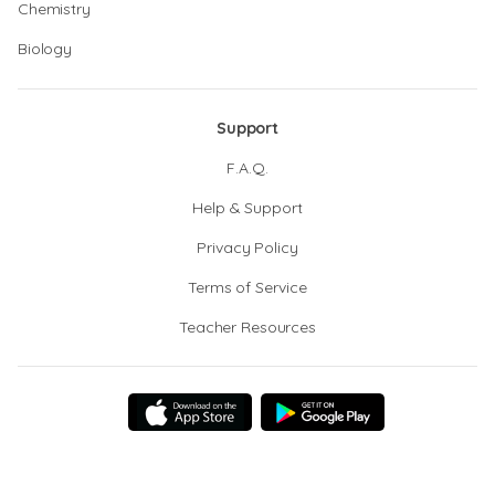
Chemistry
Biology
Support
F.A.Q.
Help & Support
Privacy Policy
Terms of Service
Teacher Resources