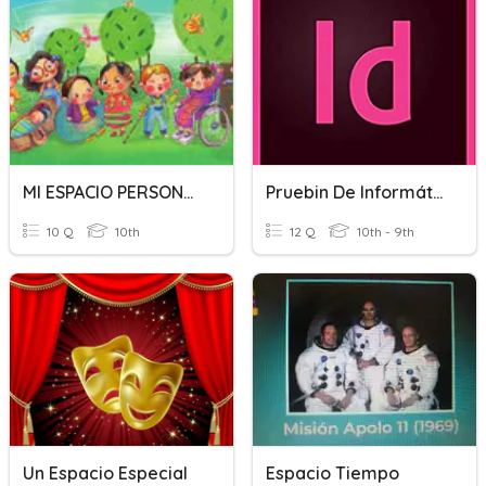
MI ESPACIO PERSONAL.......
Pruebin De Informática Unidad 4 Enero/ Feb 2019 4to De Sec.
10 Q
10th
12 Q
10th - 9th
Un Espacio Especial
Espacio Tiempo