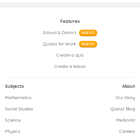
Features
School & District
NUEVO
Quizizz for Work
NUEVO
Create a quiz
Create a lesson
Subjects
About
Mathematics
Our Story
Social Studies
Quizizz Blog
Science
Media Kit
Physics
Careers