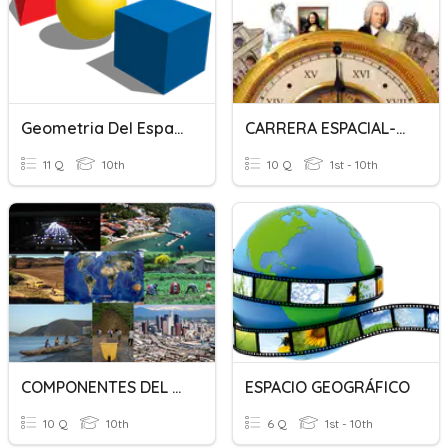
Geometria Del Espacio
CARRERA ESPACIAL-GUERRA FRIA
11 Q
10th
10 Q
1st - 10th
COMPONENTES DEL ESPACIO GEOGRAFICO
ESPACIO GEOGRÁFICO
10 Q
10th
6 Q
1st - 10th