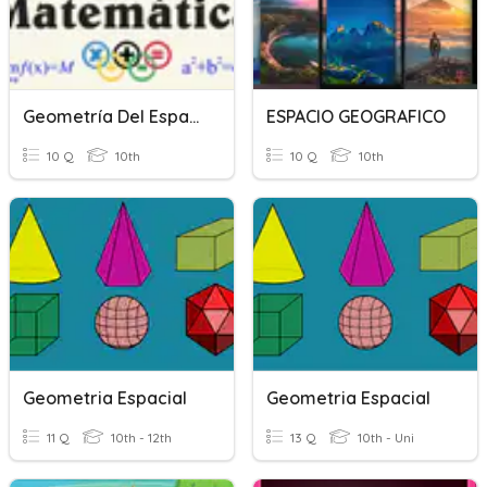
Geometría Del Espacio
ESPACIO GEOGRAFICO
10 Q
10th
10 Q
10th
Geometria Espacial
Geometria Espacial
11 Q
10th - 12th
13 Q
10th - Uni