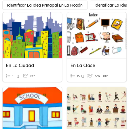
Identificar La Idea Principal En La Ficción
Identificar La Idea
En La Ciudad
En La Clase
15 Q
8th
15 Q
6th - 8th