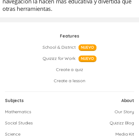
navegación la hacen más educativa y divertida que
otras herramientas.
Features
School & District
NUEVO
Quizizz for Work
NUEVO
Create a quiz
Create a lesson
Subjects
About
Mathematics
Our Story
Social Studies
Quizizz Blog
Science
Media Kit