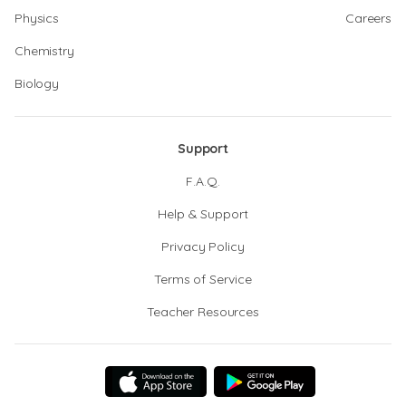
Physics
Careers
Chemistry
Biology
Support
F.A.Q.
Help & Support
Privacy Policy
Terms of Service
Teacher Resources