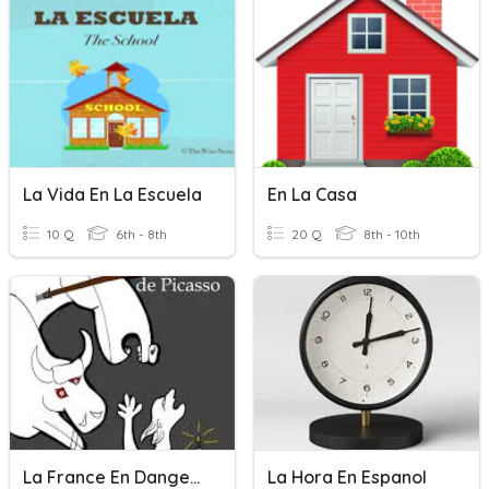
La Vida En La Escuela
En La Casa
10 Q
6th - 8th
20 Q
8th - 10th
La France En Danger Introduction
La Hora En Espanol