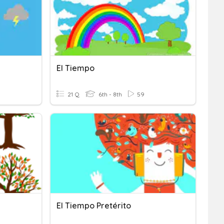
El Tiempo
21 Q
6th - 8th
59
El Tiempo Pretérito