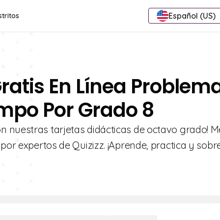
Español (US)
stritos
Gratis En Línea Problem
empo Por Grado 8
n nuestras tarjetas didácticas de octavo grado! M
por expertos de Quizizz. ¡Aprende, practica y sobre