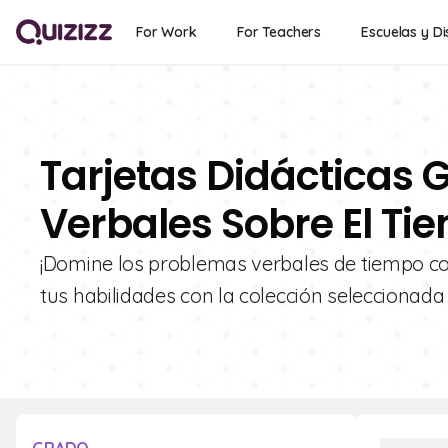
For Work
For Teachers
Escuelas y Di
Tarjetas Didácticas 
Verbales Sobre El Ti
¡Domine los problemas verbales de tiempo co
tus habilidades con la colección seleccionada 