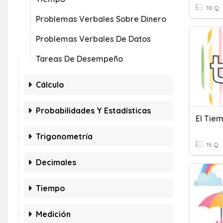
10 Q
Problemas Verbales Sobre Dinero
Problemas Verbales De Datos
Tareas De Desempeño
Cálculo
Probabilidades Y Estadísticas
El Tie
Trigonometría
15 Q
Decimales
Tiempo
Medición