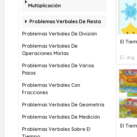
Multiplicación
Problemas Verbales De Resta
Problemas Verbales De División
El Tiem
Problemas Verbales De
Operaciones Mixtas
21 Q
Problemas Verbales De Varios
Pasos
Problemas Verbales Con
Fracciones
Problemas Verbales De Geometría
Problemas Verbales De Medición
El Tie
Problemas Verbales Sobre El
Tiempo