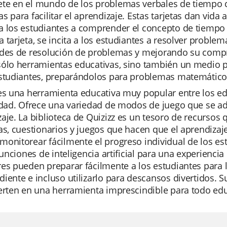
e en el mundo de los problemas verbales de tiempo con
s para facilitar el aprendizaje. Estas tarjetas dan vid
 los estudiantes a comprender el concepto de tiempo de
 tarjeta, se incita a los estudiantes a resolver probl
des de resolución de problemas y mejorando su compren
ólo herramientas educativas, sino también un medio pa
studiantes, preparándolos para problemas matemáticos
es una herramienta educativa muy popular entre los ed
idad. Ofrece una variedad de modos de juego que se ada
aje. La biblioteca de Quizizz es un tesoro de recursos
as, cuestionarios y juegos que hacen que el aprendizaje
onitorear fácilmente el progreso individual de los es
 funciones de inteligencia artificial para una experienci
es pueden preparar fácilmente a los estudiantes para 
iente e incluso utilizarlo para descansos divertidos. S
ierten en una herramienta imprescindible para todo e