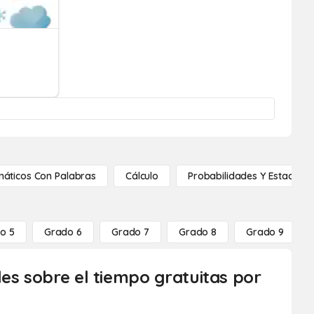
áticos Con Palabras
Cálculo
Probabilidades Y Estadístic
o 5
Grado 6
Grado 7
Grado 8
Grado 9
es sobre el tiempo gratuitas por