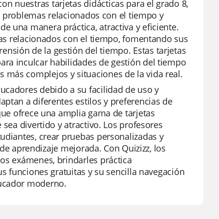
 nuestras tarjetas didácticas para el grado 8,
a a problemas relacionados con el tiempo y
 una manera práctica, atractiva y eficiente.
emas relacionados con el tiempo, fomentando sus
sión de la gestión del tiempo. Estas tarjetas
ra inculcar habilidades de gestión del tiempo
 más complejos y situaciones de la vida real.
ucadores debido a su facilidad de uso y
ptan a diferentes estilos y preferencias de
 que ofrece una amplia gama de tarjetas
 sea divertido y atractivo. Los profesores
tudiantes, crear pruebas personalizadas y
a de aprendizaje mejorada. Con Quizizz, los
los exámenes, brindarles práctica
us funciones gratuitas y su sencilla navegación
ducador moderno.