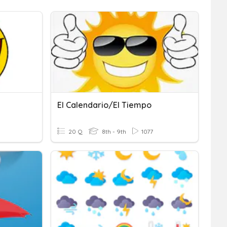
El Calendario/el Tiempo
20 Q
8th - 9th
1077